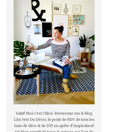
Salut! Moi c'est Chloé. Bienvenue sur le blog
L'An Vert Du Décor, le point de RDV de tous les
fans de déco & de DIY en quête d'inspiration!
Un blog rempli de trucs & astuces sur l'art du