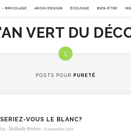
Y – BRICOLAGE
ARCHI/DESIGN
ÉCOLOGIE
BIEN-ÊTRE
IN
POSTS POUR
PURETÉ
SERIEZ-VOUS LE BLANC?
éco
Nathalie Breton
13 septembre 2016
-
-