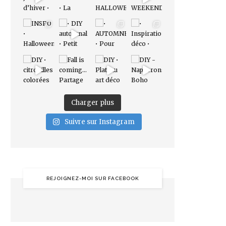
Charger plus
Suivre sur Instagram
REJOIGNEZ-MOI SUR FACEBOOK