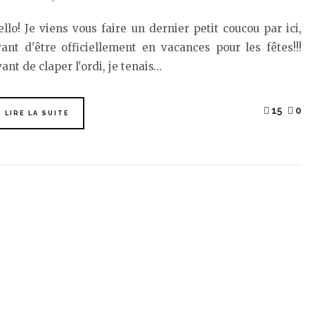
llo! Je viens vous faire un dernier petit coucou par ici,
ant d'être officiellement en vacances pour les fêtes!!!
ant de claper l'ordi, je tenais…
15
0
LIRE LA SUITE