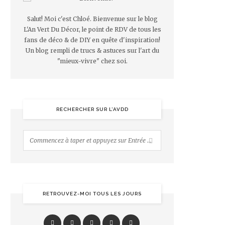
Salut! Moi c'est Chloé. Bienvenue sur le blog
L'An Vert Du Décor, le point de RDV de tous les
fans de déco & de DIY en quête d'inspiration!
Un blog rempli de trucs & astuces sur l'art du
"mieux-vivre" chez soi.
RECHERCHER SUR L’AVDD
RETROUVEZ-MOI TOUS LES JOURS