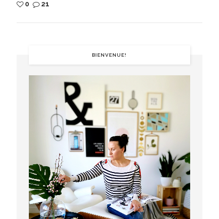
0
21
BIENVENUE!