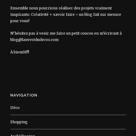
Ensemble nous pourrions réaliser des projets vraiment
inspirants: Créativité + savoir faire = un blog fait sur mesure
pour vous!
N’hésitez pas à venir me faire un petit coucou en m’écrivant à
blog@lanvertdudecor.com
À bientôt!!!
NAVIGATION
Déco
Shopping