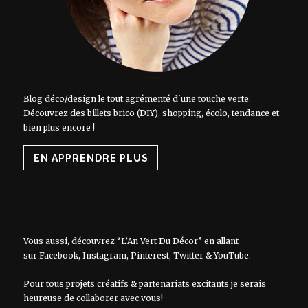
Blog déco/design le tout agrémenté d'une touche verte.
Découvrez des billets brico (DIY), shopping, écolo, tendance et
bien plus encore !
EN APPRENDRE PLUS
Vous aussi, découvrez “L’An Vert Du Décor” en allant
sur
Facebook
,
Instagram
,
Pinterest
,
Twitter
&
YouTube
.
Pour tous projets créatifs & partenariats excitants je serais
heureuse de collaborer avec vous!