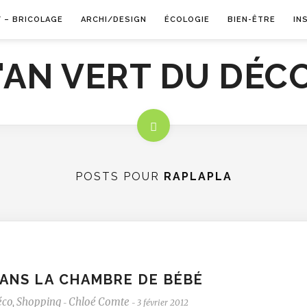
Y – BRICOLAGE
ARCHI/DESIGN
ÉCOLOGIE
BIEN-ÊTRE
IN
POSTS POUR
RAPLAPLA
ANS LA CHAMBRE DE BÉBÉ
éco
,
Shopping
Chloé Comte
3 février 2012
-
-