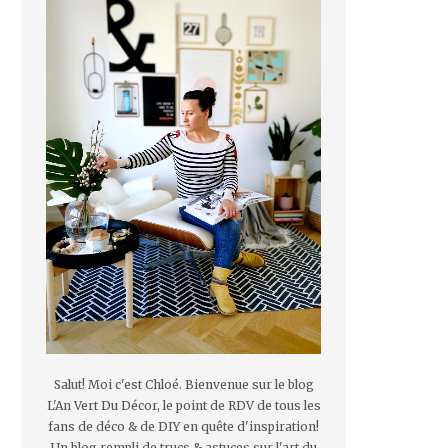
Salut! Moi c'est Chloé. Bienvenue sur le blog
L'An Vert Du Décor, le point de RDV de tous les
fans de déco & de DIY en quête d'inspiration!
Un blog rempli de trucs & astuces sur l'art du