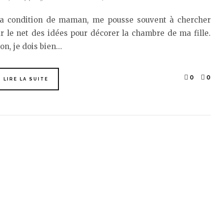
a condition de maman, me pousse souvent à chercher
r le net des idées pour décorer la chambre de ma fille.
on, je dois bien…
0
0
LIRE LA SUITE