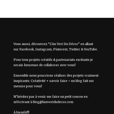
Vous aussi, découvrez “L’An Vert Du Décor” en allant
sur
Facebook
,
Instagram
,
Pinterest
,
Twitter
&
YouTube
.
Pour tous projets créatifs & partenariats excitants je
serais heureuse de collaborer avec vous!
Ensemble nous pourrions réaliser des projets vraiment
inspirants: Créativité + savoir faire = un blog fait sur
mesure pour vous!
N’hésitez pas à venir me faire un petit coucou en
m’écrivant à
blog@lanvertdudecor.com
À bientôt!!!