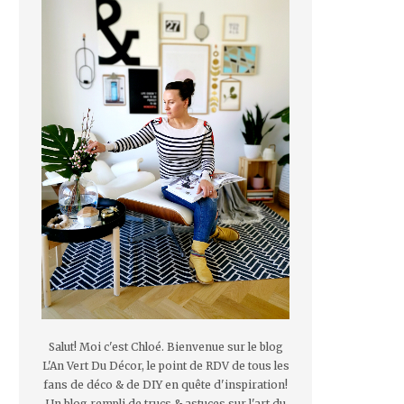
Salut! Moi c'est Chloé. Bienvenue sur le blog
L'An Vert Du Décor, le point de RDV de tous les
fans de déco & de DIY en quête d'inspiration!
Un blog rempli de trucs & astuces sur l'art du