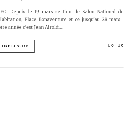
NFO: Depuis le 19 mars se tient le Salon National de
Habitation, Place Bonaventure et ce jusqu'au 28 mars !
tte année c'est Jean Airoldi…
0
0
LIRE LA SUITE