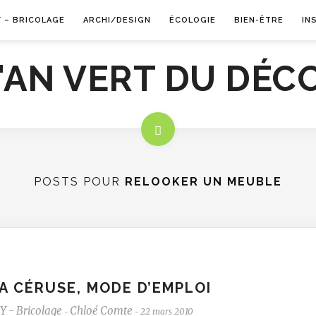
Y – BRICOLAGE
ARCHI/DESIGN
ÉCOLOGIE
BIEN-ÊTRE
IN
POSTS POUR
RELOOKER UN MEUBLE
A CÉRUSE, MODE D’EMPLOI
Y - Bricolage
Chloé Comte
22 mars 2010
-
-