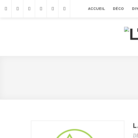
ACCUEIL
DÉCO
DI
L
DI