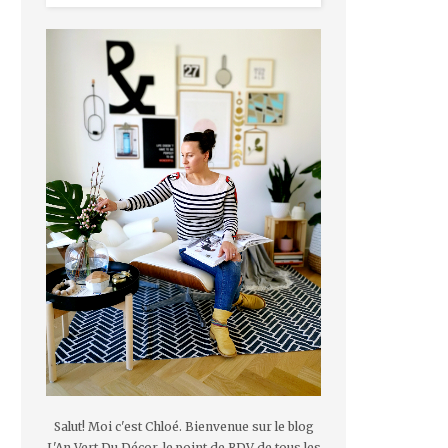
Salut! Moi c'est Chloé. Bienvenue sur le blog
L'An Vert Du Décor, le point de RDV de tous les