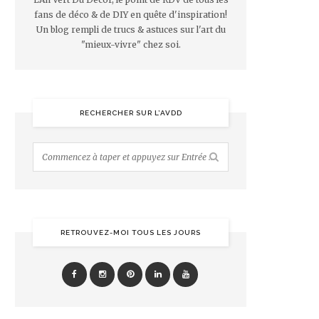
fans de déco & de DIY en quête d'inspiration!
Un blog rempli de trucs & astuces sur l'art du
"mieux-vivre" chez soi.
RECHERCHER SUR L’AVDD
RETROUVEZ-MOI TOUS LES JOURS