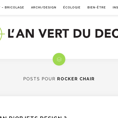
Y – BRICOLAGE
ARCHI/DESIGN
ÉCOLOGIE
BIEN-ÊTRE
IN
POSTS POUR
ROCKER CHAIR