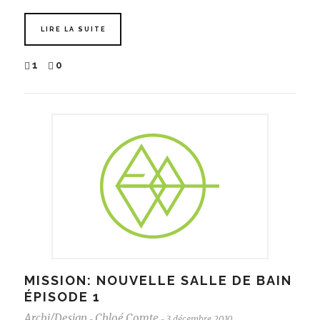
LIRE LA SUITE
1
0
MISSION: NOUVELLE SALLE DE BAIN
ÉPISODE 1
Archi/Design
Chloé Comte
3 décembre 2010
-
-