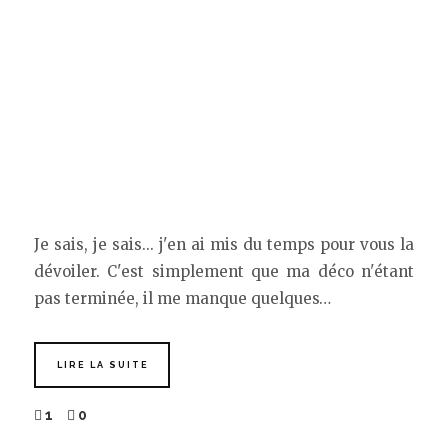
Je sais, je sais... j'en ai mis du temps pour vous la
dévoiler. C'est simplement que ma déco n'étant
pas terminée, il me manque quelques…
LIRE LA SUITE
1
0