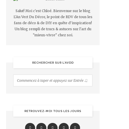
Salut! Moi c'est Chloé. Bienvenue sur le blog
L'An Vert Du Décor, le point de RDV de tous les
fans de déco & de DIY en quête d'inspiration!
Un blog rempli de trucs & astuces sur l'art du
"mieux-vivre" chez soi.
RECHERCHER SUR L’AVDD
RETROUVEZ-MOI TOUS LES JOURS