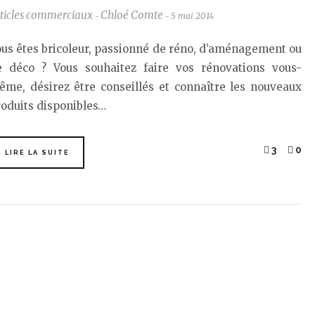
ticles commerciaux
Chloé Comte
5 mai 2014
-
-
us êtes bricoleur, passionné de réno, d’aménagement ou
e déco ? Vous souhaitez faire vos rénovations vous-
ême, désirez être conseillés et connaître les nouveaux
oduits disponibles…
3
0
LIRE LA SUITE