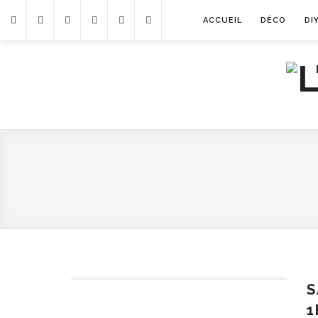
ACCUEIL
DÉCO
DI
S
1