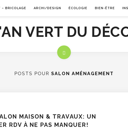
Y – BRICOLAGE
ARCHI/DESIGN
ÉCOLOGIE
BIEN-ÊTRE
IN
POSTS POUR
SALON AMÉNAGEMENT
ALON MAISON & TRAVAUX: UN
ER RDV À NE PAS MANQUER!