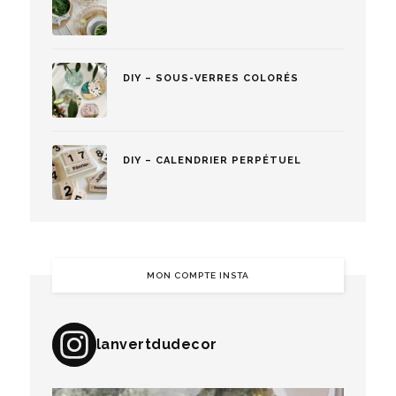
DIY – SOUS-VERRES COLORÉS
DIY – CALENDRIER PERPÉTUEL
MON COMPTE INSTA
lanvertdudecor