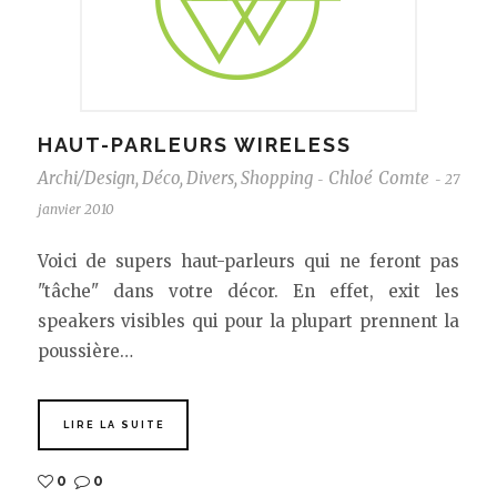
HAUT-PARLEURS WIRELESS
Archi/Design
,
Déco
,
Divers
,
Shopping
Chloé Comte
27
-
-
janvier 2010
Voici de supers haut-parleurs qui ne feront pas
"tâche" dans votre décor. En effet, exit les
speakers visibles qui pour la plupart prennent la
poussière…
LIRE LA SUITE
0
0