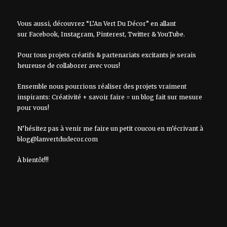
Vous aussi, découvrez “L’An Vert Du Décor” en allant
sur
Facebook
,
Instagram
,
Pinterest
,
Twitter
&
YouTube
.
Pour tous projets créatifs & partenariats excitants je serais
heureuse de collaborer avec vous!
Ensemble nous pourrions réaliser des projets vraiment
inspirants: Créativité + savoir faire = un blog fait sur mesure
pour vous!
N’hésitez pas à venir me faire un petit coucou en m’écrivant à
blog@lanvertdudecor.com
À bientôt!!!