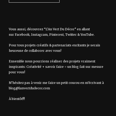
Vous aussi, découvrez “L’An Vert Du Décor” en allant
sur
Facebook
,
Instagram
,
Pinterest
,
Twitter
&
YouTube
.
Pour tous projets créatifs & partenariats excitants je serais
heureuse de collaborer avec vous!
Ensemble nous pourrions réaliser des projets vraiment
inspirants: Créativité + savoir faire = un blog fait sur mesure
pour vous!
N’hésitez pas à venir me faire un petit coucou en m’écrivant à
blog@lanvertdudecor.com
À bientôt!!!