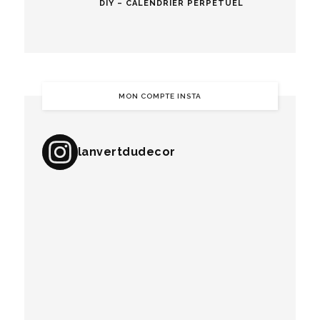
DIY – CALENDRIER PERPÉTUEL
MON COMPTE INSTA
lanvertdudecor