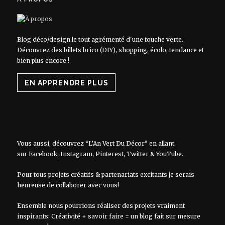
Blog déco/design le tout agrémenté d'une touche verte.
Découvrez des billets brico (DIY), shopping, écolo, tendance et
bien plus encore !
EN APPRENDRE PLUS
Vous aussi, découvrez “L’An Vert Du Décor” en allant
sur
Facebook
,
Instagram
,
Pinterest
,
Twitter
&
YouTube
.
Pour tous projets créatifs & partenariats excitants je serais
heureuse de collaborer avec vous!
Ensemble nous pourrions réaliser des projets vraiment
inspirants: Créativité + savoir faire = un blog fait sur mesure