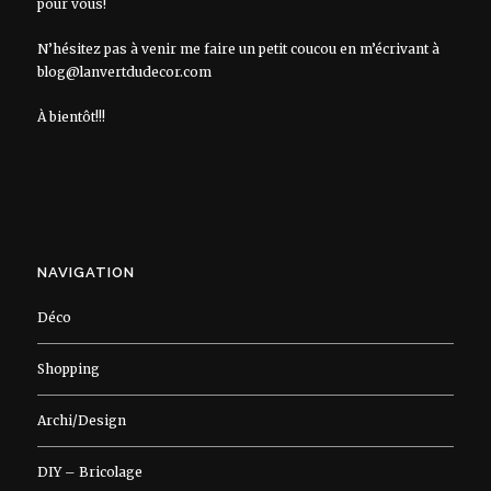
pour vous!
N’hésitez pas à venir me faire un petit coucou en m’écrivant à
blog@lanvertdudecor.com
À bientôt!!!
NAVIGATION
Déco
Shopping
Archi/Design
DIY – Bricolage