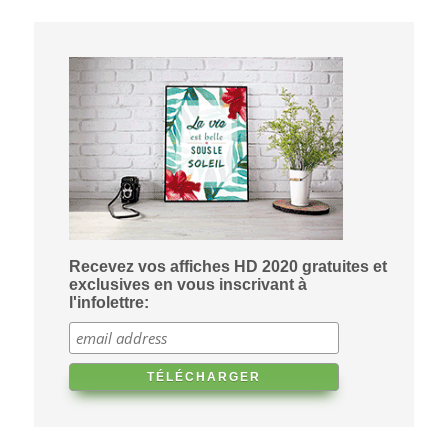
Recevez vos affiches HD 2020 gratuites et
exclusives en vous inscrivant à
l'infolettre: