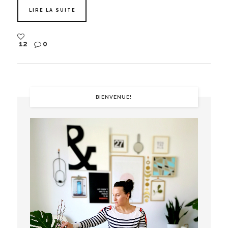
LIRE LA SUITE
12
0
BIENVENUE!