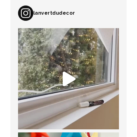
lanvertdudecor