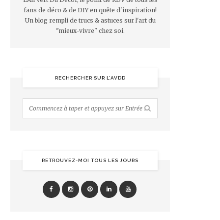
fans de déco & de DIY en quête d'inspiration!
Un blog rempli de trucs & astuces sur l'art du
"mieux-vivre" chez soi.
RECHERCHER SUR L’AVDD
RETROUVEZ-MOI TOUS LES JOURS