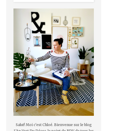
Salut! Moi c'est Chloé. Bienvenue sur le blog
L'An Vert Du Décor, le point de RDV de tous les