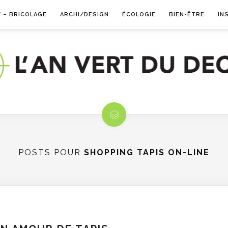
Y – BRICOLAGE
ARCHI/DESIGN
ÉCOLOGIE
BIEN-ÊTRE
IN
POSTS POUR
SHOPPING TAPIS ON-LINE