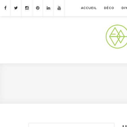
ACCUEIL
DÉCO
DI