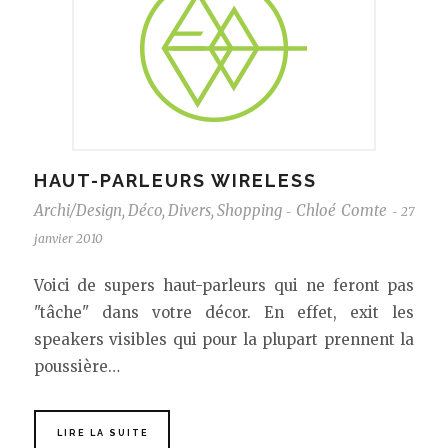
HAUT-PARLEURS WIRELESS
Archi/Design
,
Déco
,
Divers
,
Shopping
Chloé Comte
27
-
-
janvier 2010
Voici de supers haut-parleurs qui ne feront pas
"tâche" dans votre décor. En effet, exit les
speakers visibles qui pour la plupart prennent la
poussière…
LIRE LA SUITE