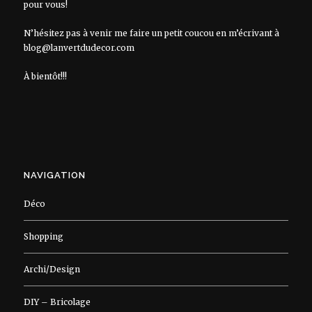
pour vous!
N’hésitez pas à venir me faire un petit coucou en m’écrivant à
blog@lanvertdudecor.com
À bientôt!!!
NAVIGATION
Déco
Shopping
Archi/Design
DIY – Bricolage