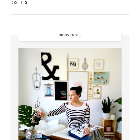
0
0
BIENVENUE!