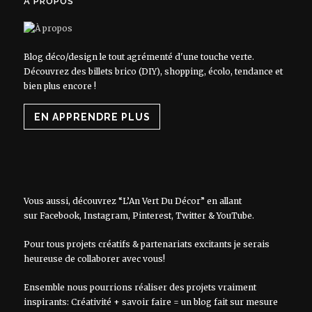
À PROPOS
Blog déco/design le tout agrémenté d'une touche verte.
Découvrez des billets brico (DIY), shopping, écolo, tendance et
bien plus encore !
EN APPRENDRE PLUS
Vous aussi, découvrez “L’An Vert Du Décor” en allant
sur
Facebook
,
Instagram
,
Pinterest
,
Twitter
&
YouTube
.
Pour tous projets créatifs & partenariats excitants je serais
heureuse de collaborer avec vous!
Ensemble nous pourrions réaliser des projets vraiment
inspirants: Créativité + savoir faire = un blog fait sur mesure