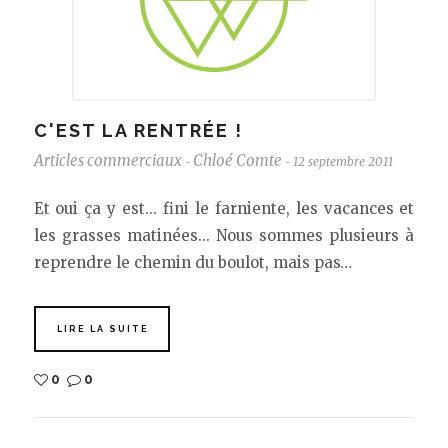
C'EST LA RENTRÉE !
Articles commerciaux
Chloé Comte
12 septembre 2011
-
-
Et oui ça y est... fini le farniente, les vacances et
les grasses matinées... Nous sommes plusieurs à
reprendre le chemin du boulot, mais pas…
LIRE LA SUITE
0
0