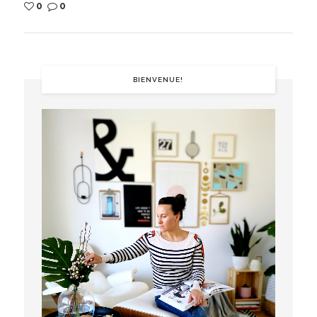
0
0
BIENVENUE!