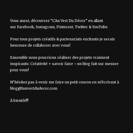
Vous aussi, découvrez “L’An Vert Du Décor” en allant
sur
Facebook
,
Instagram
,
Pinterest
,
Twitter
&
YouTube
.
Pour tous projets créatifs & partenariats excitants je serais
heureuse de collaborer avec vous!
Ensemble nous pourrions réaliser des projets vraiment
inspirants: Créativité + savoir faire = un blog fait sur mesure
pour vous!
N’hésitez pas à venir me faire un petit coucou en m’écrivant à
blog@lanvertdudecor.com
À bientôt!!!