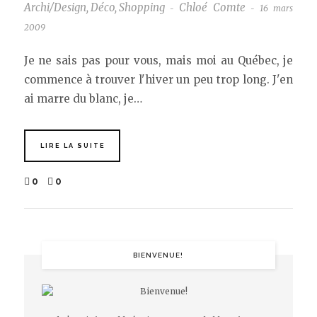
Archi/Design
,
Déco
,
Shopping
Chloé Comte
16 mars
-
-
2009
Je ne sais pas pour vous, mais moi au Québec, je
commence à trouver l'hiver un peu trop long. J'en
ai marre du blanc, je…
LIRE LA SUITE
0
0
BIENVENUE!