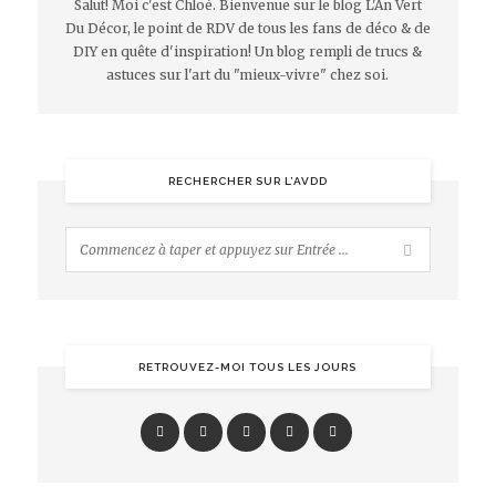
Salut! Moi c'est Chloé. Bienvenue sur le blog L'An Vert
Du Décor, le point de RDV de tous les fans de déco & de
DIY en quête d'inspiration! Un blog rempli de trucs &
astuces sur l'art du "mieux-vivre" chez soi.
RECHERCHER SUR L’AVDD
RETROUVEZ-MOI TOUS LES JOURS