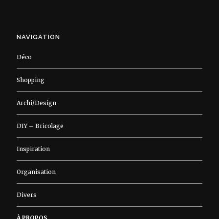
NAVIGATION
Déco
Shopping
Archi/Design
DIY – Bricolage
Inspiration
Organisation
Divers
À PROPOS