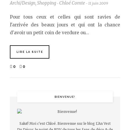
Archi/Design
,
Shopping
Chloé Comte
11 juin 2009
-
-
Pour tous ceux et celles qui sont ravies de
l'arrivée des beaux jours et qui ont la chance
d'avoir un petit coin de verdure ou…
LIRE LA SUITE
0
0
BIENVENUE!
Salut! Moi c'est Chloé. Bienvenue sur le blog L'An Vert
Du Décor, le point de RDV de tous les fans de déco & de