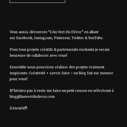
Vous aussi, découvrez “L’An Vert Du Décor” en allant
sur
Facebook
,
Instagram
,
Pinterest
,
Twitter
&
YouTube
.
Pour tous projets créatifs & partenariats excitants je serais
heureuse de collaborer avec vous!
Ensemble nous pourrions réaliser des projets vraiment
inspirants: Créativité + savoir faire = un blog fait sur mesure
pour vous!
N’hésitez pas à venir me faire un petit coucou en m’écrivant à
blog@lanvertdudecor.com
À bientôt!!!