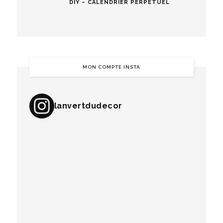
DIY – CALENDRIER PERPÉTUEL
MON COMPTE INSTA
lanvertdudecor