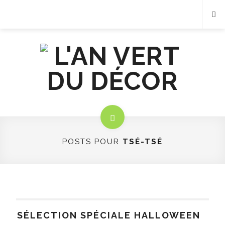
POSTS POUR
TSÉ-TSÉ
SÉLECTION SPÉCIALE HALLOWEEN