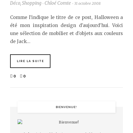
Déco
,
Shopping
Chloé Comte
31 octobre 2008
-
-
Comme l’indique le titre de ce post, Halloween a
été mon inspiration design d’aujourd’hui. Voici
une sélection de mobilier et d’objets aux couleurs
de Jack…
LIRE LA SUITE
0
0
BIENVENUE!