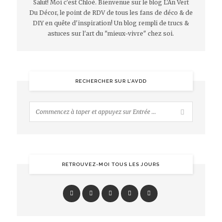
Salut! Moi c'est Chloé. Bienvenue sur le blog L'An Vert
Du Décor, le point de RDV de tous les fans de déco & de
DIY en quête d'inspiration! Un blog rempli de trucs &
astuces sur l'art du "mieux-vivre" chez soi.
RECHERCHER SUR L’AVDD
RETROUVEZ-MOI TOUS LES JOURS