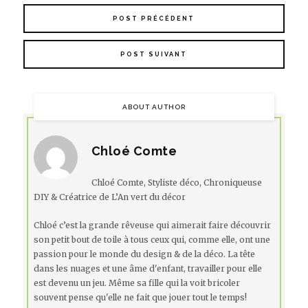
POST PRÉCÉDENT
POST SUIVANT
ABOUT AUTHOR
Chloé Comte
Chloé Comte, Styliste déco, Chroniqueuse
DIY & Créatrice de L’An vert du décor
Chloé c’est la grande rêveuse qui aimerait faire découvrir
son petit bout de toile à tous ceux qui, comme elle, ont une
passion pour le monde du design & de la déco. La tête
dans les nuages et une âme d'enfant, travailler pour elle
est devenu un jeu. Même sa fille qui la voit bricoler
souvent pense qu'elle ne fait que jouer tout le temps!