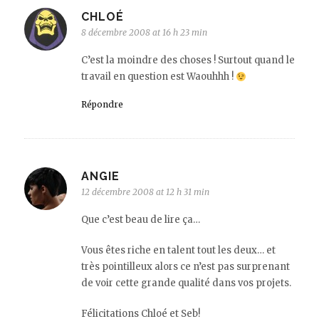
CHLOÉ
8 décembre 2008 at 16 h 23 min
C’est la moindre des choses ! Surtout quand le
travail en question est Waouhhh !
Répondre
ANGIE
12 décembre 2008 at 12 h 31 min
Que c’est beau de lire ça…
Vous êtes riche en talent tout les deux… et
très pointilleux alors ce n’est pas surprenant
de voir cette grande qualité dans vos projets.
Félicitations Chloé et Seb!