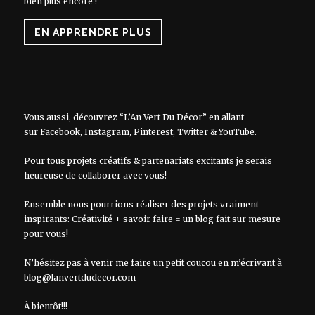
bien plus encore !
EN APPRENDRE PLUS
Vous aussi, découvrez “L’An Vert Du Décor” en allant
sur
Facebook
,
Instagram
,
Pinterest
,
Twitter
&
YouTube
.
Pour tous projets créatifs & partenariats excitants je serais
heureuse de collaborer avec vous!
Ensemble nous pourrions réaliser des projets vraiment
inspirants: Créativité + savoir faire = un blog fait sur mesure
pour vous!
N’hésitez pas à venir me faire un petit coucou en m’écrivant à
blog@lanvertdudecor.com
À bientôt!!!