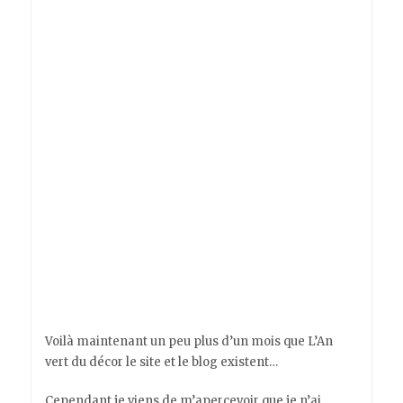
Voilà maintenant un peu plus d’un mois que L’An
vert du décor le site et le blog existent…
Cependant je viens de m’apercevoir que je n’ai