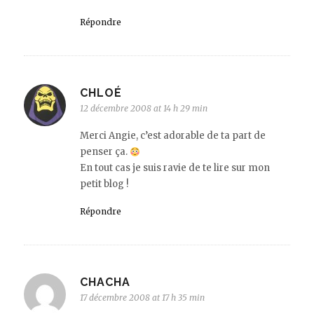
Répondre
CHLOÉ
12 décembre 2008 at 14 h 29 min
Merci Angie, c’est adorable de ta part de
penser ça.
En tout cas je suis ravie de te lire sur mon
petit blog !
Répondre
CHACHA
17 décembre 2008 at 17 h 35 min