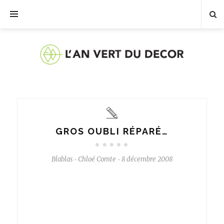
GROS OUBLI RÉPARÉ…
Blablas
Chloé Comte
8 décembre 2008
-
-