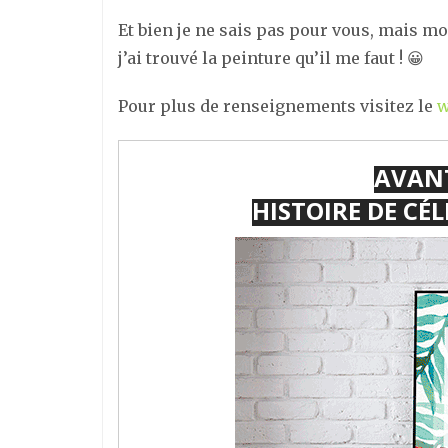
Et bien je ne sais pas pour vous, mais mo
j’ai trouvé la peinture qu’il me faut ! 😀
Pour plus de renseignements visitez le
w