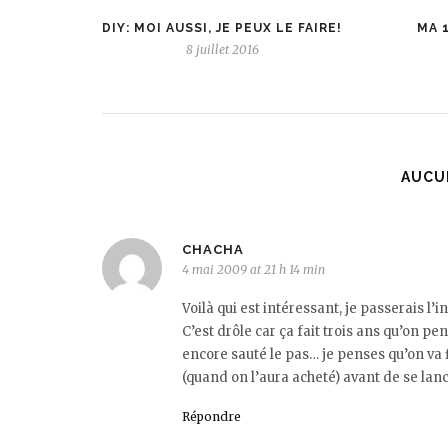
DIY: MOI AUSSI, JE PEUX LE FAIRE!
MA 1
8 juillet 2016
AUCU
CHACHA
4 mai 2009 at 21 h 14 min
Voilà qui est intéressant, je passerais l’
C’est drôle car ça fait trois ans qu’on p
encore sauté le pas… je penses qu’on v
(quand on l’aura acheté) avant de se lanc
Répondre