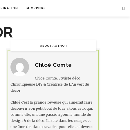
SPIRATION
SHOPPING
ABOUT AUTHOR
Chloé Comte
Chloé Comte, Styliste déco,
Chroniqueuse DIY & Créatrice de L’An vert du
décor
Chloé c’est la grande rêveuse qui aimerait faire
découvrir son petit bout de toile à tous ceux qui,
comme elle, ont une passion pour le monde du
design & de la déco. La tête dans les nuages et
une âme d'enfant, travailler pour elle est devenu