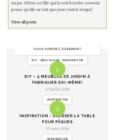
un jeu. Même sa fille qui la voit bricoler souvent
pense qu'elle ne fait que jouer tout le temps!
View all posts
VOUS AIMEREZ SUREMENT
DIY - BRICOLAGE, INSPIRATION
DIY – 5 MEUBLES DE JARDIN À
FABRIQUER SOI-MÊME!
27 juillet 2016
INSPIRATION
INSPIRATION • DRESSER LA TABLE
POUR PÂQUES
25 mars 2016
INSPIRATION