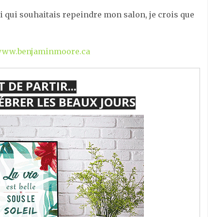
i qui souhaitais repeindre mon salon, je crois que
ww.benjaminmoore.ca