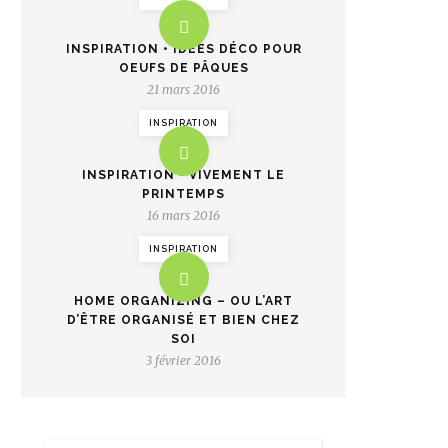
INSPIRATION • IDÉES DÉCO POUR
OEUFS DE PÂQUES
21 mars 2016
INSPIRATION
INSPIRATION • VIVEMENT LE
PRINTEMPS
16 mars 2016
INSPIRATION
HOME ORGANIZING – OU L’ART
D’ÊTRE ORGANISÉ ET BIEN CHEZ
SOI
3 février 2016