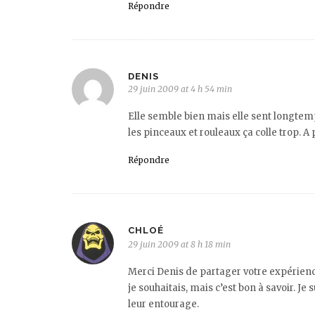
Répondre
DENIS
29 juin 2009 at 4 h 54 min
Elle semble bien mais elle sent longtemp
les pinceaux et rouleaux ça colle trop. A 
Répondre
CHLOÉ
29 juin 2009 at 8 h 18 min
Merci Denis de partager votre expérience
je souhaitais, mais c’est bon à savoir. Je
leur entourage.