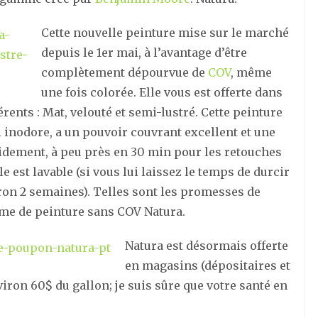
Cette nouvelle peinture mise sur le marché
depuis le 1er mai, à l’avantage d’être
complètement dépourvue de
COV
, même
une fois colorée. Elle vous est offerte dans
érents : Mat, velouté et semi-lustré. Cette peinture
i inodore, a un pouvoir couvrant excellent et une
pidement, à peu près en 30 min pour les retouches
le est lavable (si vous lui laissez le temps de durcir
ron 2 semaines). Telles sont les promesses de
me de peinture sans COV Natura.
Natura est désormais offerte
en magasins (dépositaires et
ron 60$ du gallon; je suis sûre que votre santé en