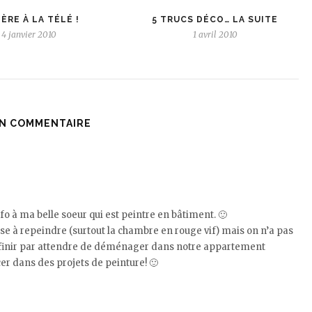
ÈRE À LA TÉLÉ !
5 TRUCS DÉCO… LA SUITE
4 janvier 2010
1 avril 2010
N COMMENTAIRE
info à ma belle soeur qui est peintre en bâtiment. 🙂
ense à repeindre (surtout la chambre en rouge vif) mais on n’a pas
a finir par attendre de déménager dans notre appartement
er dans des projets de peinture! 🙂