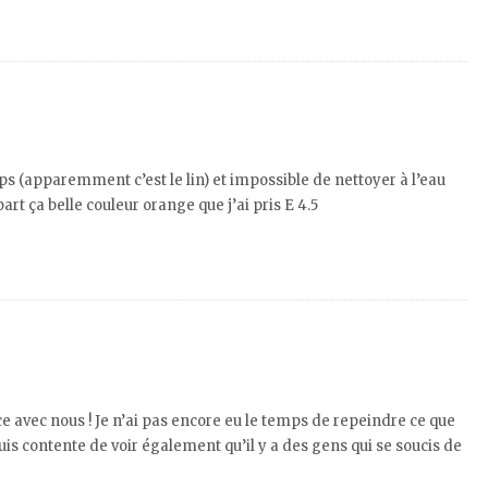
s (apparemment c’est le lin) et impossible de nettoyer à l’eau
part ça belle couleur orange que j’ai pris E 4.5
 avec nous ! Je n’ai pas encore eu le temps de repeindre ce que
 suis contente de voir également qu’il y a des gens qui se soucis de