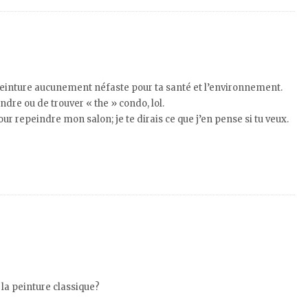
peinture aucunement néfaste pour ta santé et l’environnement.
ndre ou de trouver « the » condo, lol.
our repeindre mon salon; je te dirais ce que j’en pense si tu veux.
 la peinture classique?