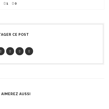
1
0
TAGER CE POST
 AIMEREZ AUSSI