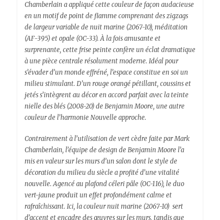
Chamberlain a appliqué cette couleur de façon audacieuse
en un motif de point de flamme comprenant des zigzags
de largeur variable de nuit marine (2067-10), méditation
(AF-395) et opale (OC-33). À la fois amusante et
surprenante, cette frise peinte confère un éclat dramatique
à une pièce centrale résolument moderne. Idéal pour
s’évader d’un monde effréné, l’espace constitue en soi un
milieu stimulant. D’un rouge orangé pétillant, coussins et
jetés s’intègrent au décor en accord parfait avec la teinte
nielle des blés (2008-20) de Benjamin Moore, une autre
couleur de l’harmonie Nouvelle approche.
Contrairement à l’utilisation de vert cèdre faite par Mark
Chamberlain, l’équipe de design de Benjamin Moore l’a
mis en valeur sur les murs d’un salon dont le style de
décoration du milieu du siècle a profité d’une vitalité
nouvelle. Agencé au plafond céleri pâle (OC-116), le duo
vert-jaune produit un effet profondément calme et
rafraîchissant. Ici, la couleur nuit marine (2067-10) sert
d’accent et encadre des œuvres sur les murs, tandis que