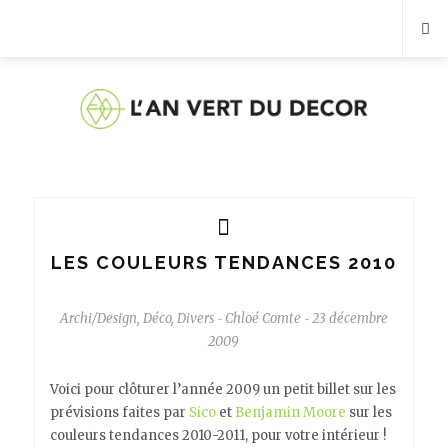
LES COULEURS TENDANCES 2010
Archi/Design
,
Déco
,
Divers
Chloé Comte
23 décembre
-
-
2009
Voici pour clôturer l’année 2009 un petit billet sur les
prévisions faites par
Sico
et
Benjamin Moore
sur les
couleurs tendances 2010-2011, pour votre intérieur !