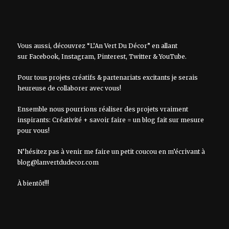
Vous aussi, découvrez “L’An Vert Du Décor” en allant
sur
Facebook
,
Instagram
,
Pinterest
,
Twitter
&
YouTube
.
Pour tous projets créatifs & partenariats excitants je serais
heureuse de collaborer avec vous!
Ensemble nous pourrions réaliser des projets vraiment
inspirants: Créativité + savoir faire = un blog fait sur mesure
pour vous!
N’hésitez pas à venir me faire un petit coucou en m’écrivant à
blog@lanvertdudecor.com
À bientôt!!!