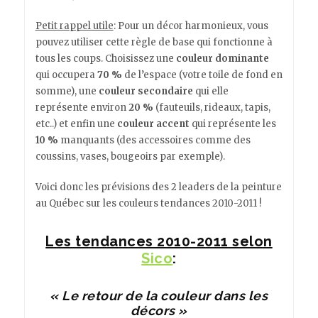
Petit rappel utile
: Pour un décor harmonieux, vous
pouvez utiliser cette règle de base qui fonctionne à
tous les coups. Choisissez une
couleur dominante
qui occupera
70 %
de l’espace (votre toile de fond en
somme), une
couleur secondaire
qui elle
représente environ
20 %
(fauteuils, rideaux, tapis,
etc..) et enfin une
couleur accent
qui représente les
10 %
manquants (des accessoires comme des
coussins, vases, bougeoirs par exemple).
Voici donc les prévisions des 2 leaders de la peinture
au Québec sur les couleurs tendances 2010-2011 !
Les tendances 2010-2011 selon
Sico
:
« Le retour de la couleur dans les
décors »