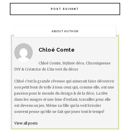
POST SUIVANT
ABOUT AUTHOR
Chloé Comte
Chloé Comte, Styliste déco, Chroniqueuse
DIY & Créatrice de L’An vert du décor
Chloé c’est la grande rêveuse qui aimerait faire découvrir
son petit bout de toile à tous ceux qui, comme elle, ont une
passion pour le monde du design & de la déco. La tête
dans les nuages et une âme d'enfant, travailler pour elle
est devenu un jeu. Même sa fille qui la voit bricoler
souvent pense qu'elle ne fait que jouer tout le temps!
View all posts