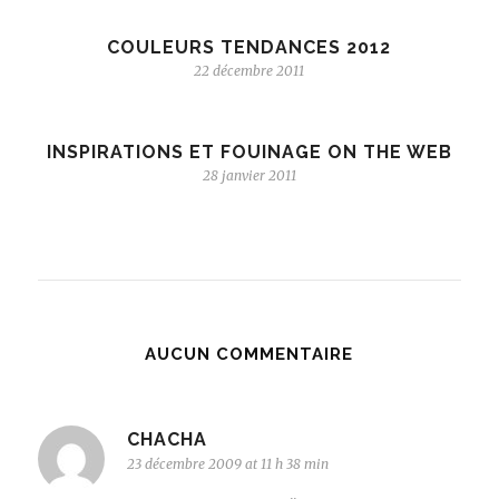
COULEURS TENDANCES 2012
22 décembre 2011
INSPIRATIONS ET FOUINAGE ON THE WEB
28 janvier 2011
AUCUN COMMENTAIRE
CHACHA
23 décembre 2009 at 11 h 38 min