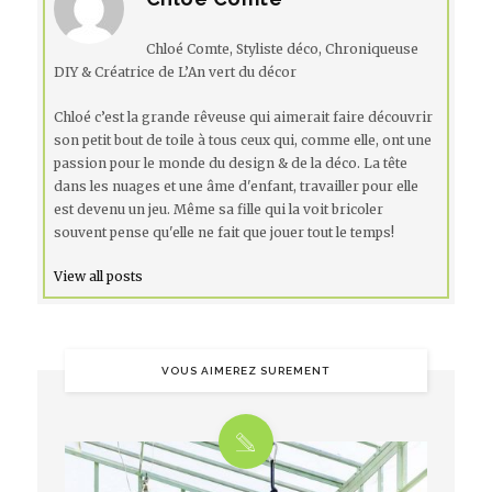
Chloé Comte, Styliste déco, Chroniqueuse
DIY & Créatrice de L’An vert du décor
Chloé c’est la grande rêveuse qui aimerait faire découvrir
son petit bout de toile à tous ceux qui, comme elle, ont une
passion pour le monde du design & de la déco. La tête
dans les nuages et une âme d'enfant, travailler pour elle
est devenu un jeu. Même sa fille qui la voit bricoler
souvent pense qu'elle ne fait que jouer tout le temps!
View all posts
VOUS AIMEREZ SUREMENT