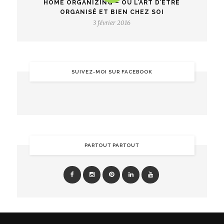
HOME ORGANIZING – OU L’ART D’ÊTRE
ORGANISÉ ET BIEN CHEZ SOI
3 février 2016
SUIVEZ-MOI SUR FACEBOOK
PARTOUT PARTOUT