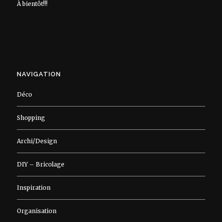
À bientôt!!!
NAVIGATION
Déco
Shopping
Archi/Design
DIY – Bricolage
Inspiration
Organisation