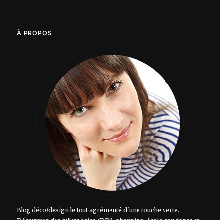
À PROPOS
Blog déco/design le tout agrémenté d'une touche verte.