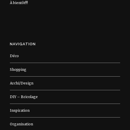
À bientôt!!!
NAVIGATION
Déco
Shopping
Archi/Design
DIY – Bricolage
Inspiration
Organisation