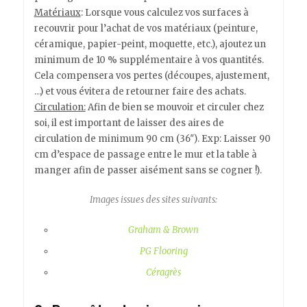
Matériaux
: Lorsque vous calculez vos surfaces à
recouvrir pour l’achat de vos matériaux (peinture,
céramique, papier-peint, moquette, etc.), ajoutez un
minimum de 10 % supplémentaire à vos quantités.
Cela compensera vos pertes (découpes, ajustement,
…) et vous évitera de retourner faire des achats.
Circulation:
Afin de bien se mouvoir et circuler chez
soi, il est important de laisser des aires de
circulation de minimum 90 cm (36″). Exp: Laisser 90
cm d’espace de passage entre le mur et la table à
manger afin de passer aisément sans se cogner !).
Images issues des sites suivants:
Graham & Brown
PG Flooring
Céragrès