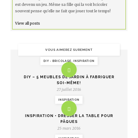
est devenu un jeu. Même sa fille qui la voit bricoler
souvent pense qu'elle ne fait que jouer tout le temps!
View all posts
VOUS AIMEREZ SUREMENT
DIY - BRICOLAGE, INSPIRATION
DIY – 5 MEUBLES DE JARDIN À FABRIQUER
SOI-MÊME!
27 juillet 2016
INSPIRATION
INSPIRATION • DRESSER LA TABLE POUR
PÂQUES
25 mars 2016