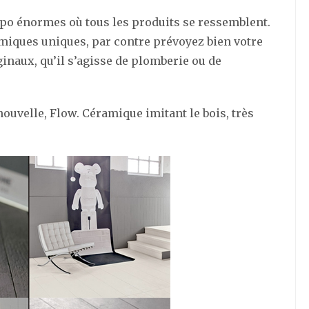
expo énormes où tous les produits se ressemblent.
miques uniques, par contre prévoyez bien votre
inaux, qu’il s’agisse de plomberie ou de
ouvelle, Flow. Céramique imitant le bois, très