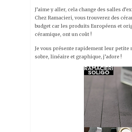
J’aime y aller, cela change des salles d’
Chez Ramacieri, vous trouverez des céra
budget car les produits Européens et orig
céramique, ont un coût !
Je vous présente rapidement leur petite n
sobre, linéaire et graphique, j’adore !