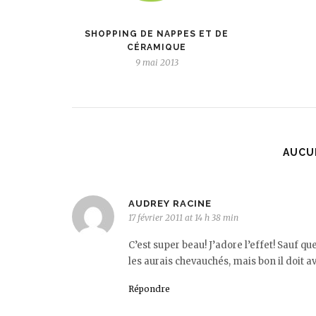
SHOPPING DE NAPPES ET DE
CÉRAMIQUE
9 mai 2013
AUCU
AUDREY RACINE
17 février 2011 at 14 h 38 min
C’est super beau! J’adore l’effet! Sauf q
les aurais chevauchés, mais bon il doit av
Répondre