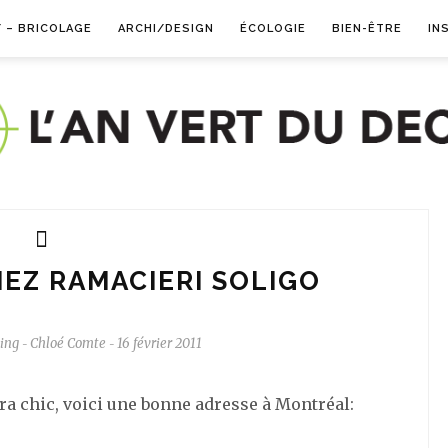
Y – BRICOLAGE
ARCHI/DESIGN
ÉCOLOGIE
BIEN-ÊTRE
IN
EZ RAMACIERI SOLIGO
ing
Chloé Comte
16 février 2011
-
-
ra chic, voici une bonne adresse à Montréal: