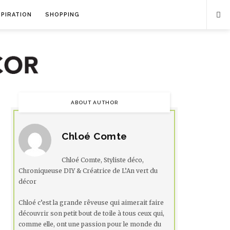
SPIRATION
SHOPPING
ABOUT AUTHOR
Chloé Comte
Chloé Comte, Styliste déco,
Chroniqueuse DIY & Créatrice de L’An vert du
décor
Chloé c’est la grande rêveuse qui aimerait faire
découvrir son petit bout de toile à tous ceux qui,
comme elle, ont une passion pour le monde du