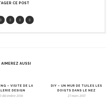
TAGER CE POST
 AIMEREZ AUSSI
NG – VISITE DE LA
DIY – UN MUR DE TUILES LES
LERIE DESIGN
DOIGTS DANS LE NEZ
0 décembre 2016
27 mars 2017