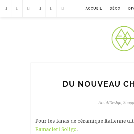
ACCUEIL
DÉCO
DI
DU NOUVEAU CH
Archi/Design
,
Shopp
Pour les fanas de céramique Italienne ult
Ramacieri Soligo
.