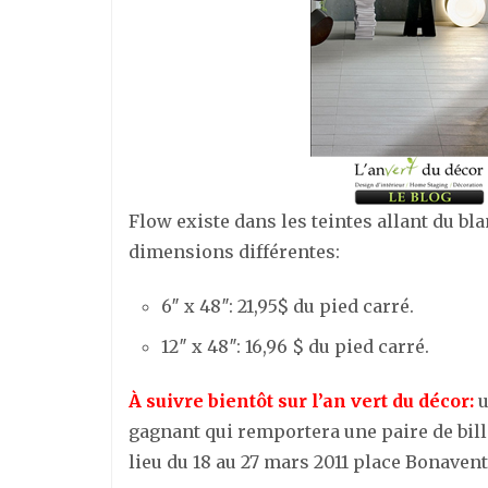
Flow existe dans les teintes allant du bla
dimensions différentes:
6″ x 48″: 21,95$ du pied carré.
12″ x 48″: 16,96 $ du pied carré.
À suivre bientôt sur l’an vert du décor:
u
gagnant qui remportera une paire de bil
lieu du 18 au 27 mars 2011 place Bonaven