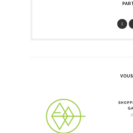
PAR
VOUS
SHOPPI
GA
2