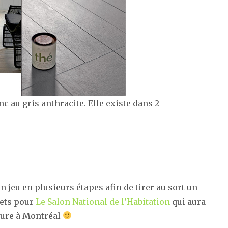
nc au gris anthracite. Elle existe dans 2
n jeu en plusieurs étapes afin de tirer au sort un
lets pour
Le Salon National de l’Habitation
qui aura
ture à Montréal