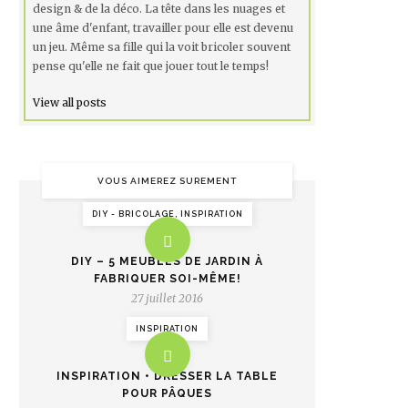
design & de la déco. La tête dans les nuages et
une âme d'enfant, travailler pour elle est devenu
un jeu. Même sa fille qui la voit bricoler souvent
pense qu'elle ne fait que jouer tout le temps!
View all posts
VOUS AIMEREZ SUREMENT
DIY - BRICOLAGE, INSPIRATION
DIY – 5 MEUBLES DE JARDIN À
FABRIQUER SOI-MÊME!
27 juillet 2016
INSPIRATION
INSPIRATION • DRESSER LA TABLE
POUR PÂQUES