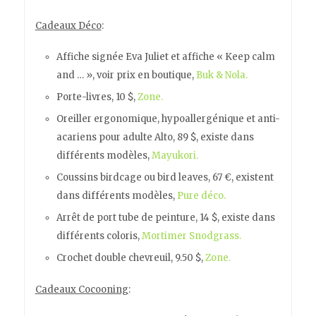
Cadeaux Déco
:
Affiche signée Eva Juliet et affiche « Keep calm
and … », voir prix en boutique,
Buk & Nola.
Porte-livres, 10 $,
Zone.
Oreiller ergonomique, hypoallergénique et anti-
acariens pour adulte Alto, 89 $, existe dans
différents modèles,
Mayukori.
Coussins birdcage ou bird leaves, 67 €, existent
dans différents modèles,
Pure déco.
Arrêt de port tube de peinture, 14 $, existe dans
différents coloris,
Mortimer Snodgrass.
Crochet double chevreuil, 9.50 $,
Zone.
Cadeaux Cocooning
: