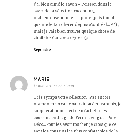
J’ai bien aimé le savon « Poisson dans le
sac » de ta sélection cocooning,
malheureusement en rupture (puis faut dire
que me le faire livrer depuis Montréal… ^^) ,
mais je vais bien trouver quelque chose de
similaire dans ma région 😉
Répondre
MARIE
12 mai 2011 at 7 h 31 min
Très sympa votre sélection ! Pas encore
maman mais ça ne saurait tarder..Tant pis, je
supplierai mon chéri de m’acheter les
coussins birdcage de Ferm Living sur Pure
Déco…Pour les avoir toucher, je crois que ce
sont les coussins les plus confortables de la