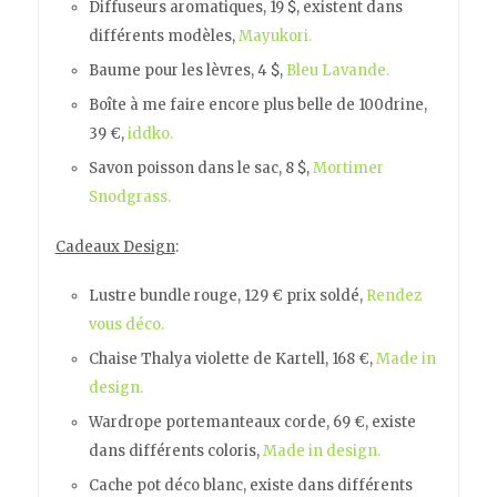
Diffuseurs aromatiques, 19 $, existent dans
différents modèles,
Mayukori.
Baume pour les lèvres, 4 $,
Bleu Lavande.
Boîte à me faire encore plus belle de 100drine,
39 €,
iddko.
Savon poisson dans le sac, 8 $,
Mortimer
Snodgrass.
Cadeaux Design
:
Lustre bundle rouge, 129 € prix soldé,
Rendez
vous déco.
Chaise Thalya violette de Kartell, 168 €,
Made in
design.
Wardrope portemanteaux corde, 69 €, existe
dans différents coloris,
Made in design.
Cache pot déco blanc, existe dans différents