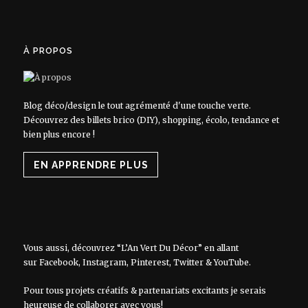
À PROPOS
Blog déco/design le tout agrémenté d'une touche verte.
Découvrez des billets brico (DIY), shopping, écolo, tendance et
bien plus encore !
EN APPRENDRE PLUS
Vous aussi, découvrez “L’An Vert Du Décor” en allant
sur
Facebook
,
Instagram
,
Pinterest
,
Twitter
&
YouTube
.
Pour tous projets créatifs & partenariats excitants je serais
heureuse de collaborer avec vous!