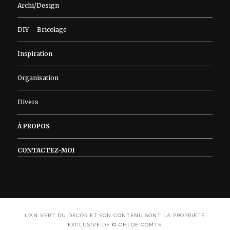
Archi/Design
DIY – Bricolage
Inspiration
Organisation
Divers
À PROPOS
CONTACTEZ-MOI
L'AN VERT DU DÉCOR ET SON CONTENU SONT LA PROPRIÉTÉ
EXCLUSIVE DE © CHLOÉ COMTE