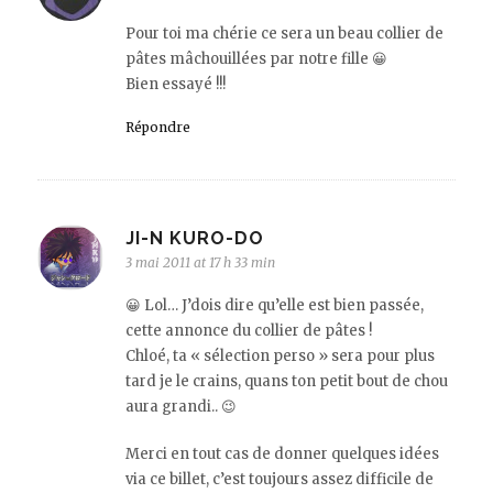
Pour toi ma chérie ce sera un beau collier de
pâtes mâchouillées par notre fille 😀
Bien essayé !!!
Répondre
JI-N KURO-DO
3 mai 2011 at 17 h 33 min
😀 Lol… J’dois dire qu’elle est bien passée,
cette annonce du collier de pâtes !
Chloé, ta « sélection perso » sera pour plus
tard je le crains, quans ton petit bout de chou
aura grandi.. 😉
Merci en tout cas de donner quelques idées
via ce billet, c’est toujours assez difficile de