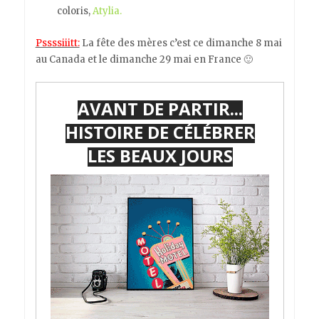
coloris,
Atylia.
Pssssiiitt:
La fête des mères c’est ce dimanche 8 mai
au Canada et le dimanche 29 mai en France 🙂