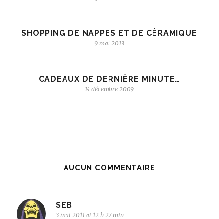
SHOPPING DE NAPPES ET DE CÉRAMIQUE
9 mai 2013
CADEAUX DE DERNIÈRE MINUTE…
14 décembre 2009
AUCUN COMMENTAIRE
SEB
3 mai 2011 at 12 h 27 min