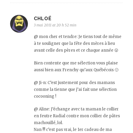
CHLOÉ
3 mai 2011 at 20 h 52 min
@ mon cher et tendre: Je tiens tout de même
à te souligner que la fête des mères à lieu
avant celle des pères et ce chaque année 😛
Bien contente que me sélection vous plaise
aussi bien aux Frenchy qu’aux Québécois 🙂
@ Ji-n: C’est justement pour des mamans
comme la tienne que j’ai fait une sélection
cocooning !
@ Aline: J’échange avec ta maman le collier
en feutre Radial contre mon collier de pâtes
machouillé, lol.
Nan !!! c’est pas vrai, le 1er cadeau de ma