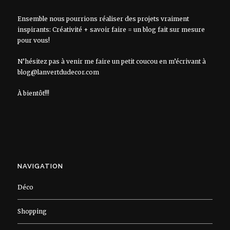
Ensemble nous pourrions réaliser des projets vraiment
inspirants: Créativité + savoir faire = un blog fait sur mesure
pour vous!
N’hésitez pas à venir me faire un petit coucou en m’écrivant à
blog@lanvertdudecor.com
À bientôt!!!
NAVIGATION
Déco
Shopping