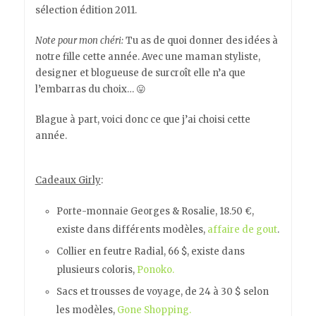
sélection édition 2011.
Note pour mon chéri:
Tu as de quoi donner des idées à
notre fille cette année. Avec une maman styliste,
designer et blogueuse de surcroît elle n’a que
l’embarras du choix… 😛
Blague à part, voici donc ce que j’ai choisi cette
année.
Cadeaux Girly
:
Porte-monnaie Georges & Rosalie, 18.50 €,
existe dans différents modèles,
affaire de gout
.
Collier en feutre Radial, 66 $, existe dans
plusieurs coloris,
Ponoko.
Sacs et trousses de voyage, de 24 à 30 $ selon
les modèles,
Gone Shopping.