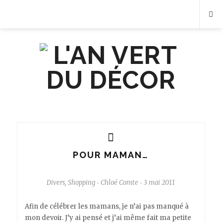
POUR MAMAN…
Divers
,
Shopping
Chloé Comte
3 mai 2011
-
-
Afin de célébrer les mamans, je n’ai pas manqué à
mon devoir. J’y ai pensé et j’ai même fait ma petite