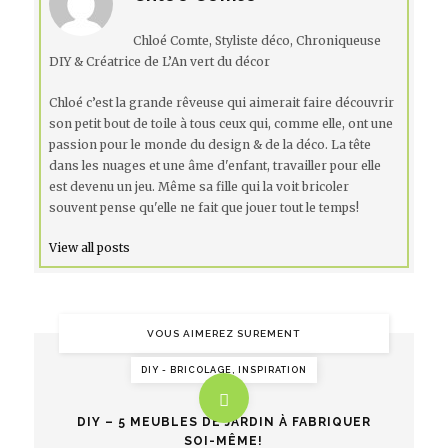
Chloé Comte, Styliste déco, Chroniqueuse
DIY & Créatrice de L’An vert du décor
Chloé c’est la grande rêveuse qui aimerait faire découvrir
son petit bout de toile à tous ceux qui, comme elle, ont une
passion pour le monde du design & de la déco. La tête
dans les nuages et une âme d'enfant, travailler pour elle
est devenu un jeu. Même sa fille qui la voit bricoler
souvent pense qu'elle ne fait que jouer tout le temps!
View all posts
VOUS AIMEREZ SUREMENT
DIY - BRICOLAGE, INSPIRATION
DIY – 5 MEUBLES DE JARDIN À FABRIQUER
SOI-MÊME!