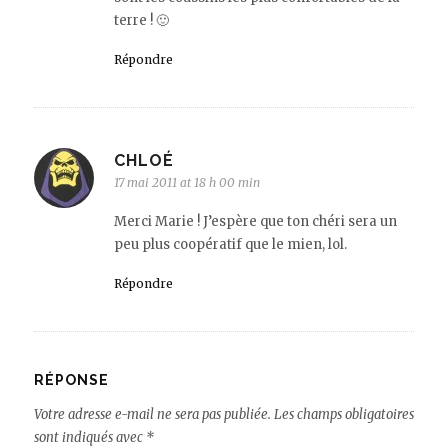
terre ! 🙂
Répondre
CHLOÉ
17 mai 2011 at 18 h 00 min
Merci Marie ! J’espère que ton chéri sera un
peu plus coopératif que le mien, lol.
Répondre
RÉPONSE
Votre adresse e-mail ne sera pas publiée.
Les champs obligatoires
sont indiqués avec
*