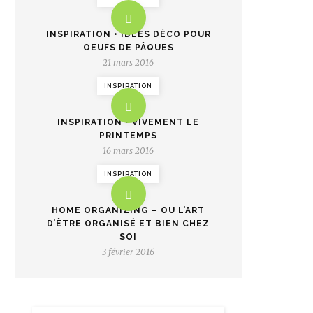
INSPIRATION • IDÉES DÉCO POUR
OEUFS DE PÂQUES
21 mars 2016
INSPIRATION
INSPIRATION • VIVEMENT LE
PRINTEMPS
16 mars 2016
INSPIRATION
HOME ORGANIZING – OU L’ART
D’ÊTRE ORGANISÉ ET BIEN CHEZ
SOI
3 février 2016