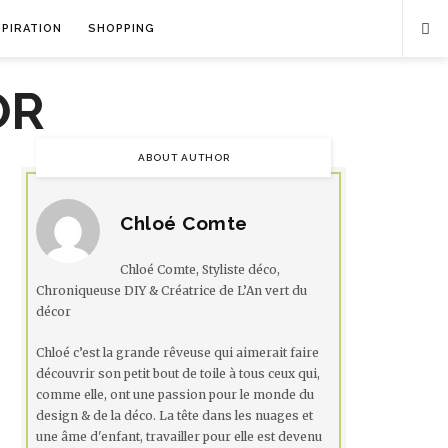
SPIRATION
SHOPPING
ABOUT AUTHOR
Chloé Comte
Chloé Comte, Styliste déco,
Chroniqueuse DIY & Créatrice de L’An vert du
décor
Chloé c’est la grande rêveuse qui aimerait faire
découvrir son petit bout de toile à tous ceux qui,
comme elle, ont une passion pour le monde du
design & de la déco. La tête dans les nuages et
une âme d'enfant, travailler pour elle est devenu