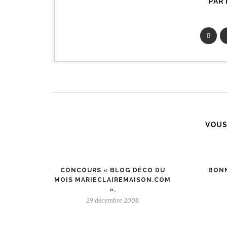
PAR
VOUS
CONCOURS « BLOG DÉCO DU
BONN
MOIS MARIECLAIREMAISON.COM
».
29 décembre 2008