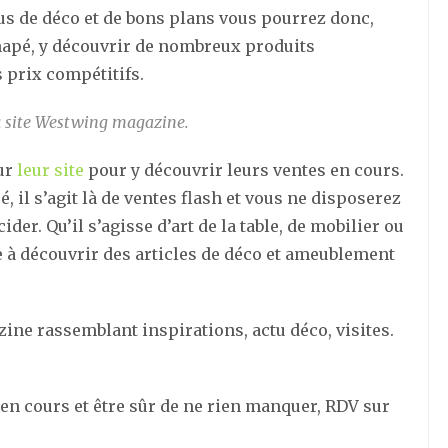
rus de déco et de bons plans vous pourrez donc,
napé, y découvrir de nombreux produits
 prix compétitifs.
 site
Westwing magazine
.
ur
leur site
pour y découvrir leurs ventes en cours.
é, il s’agit là de ventes flash et vous ne disposerez
er. Qu’il s’agisse d’art de la table, de mobilier ou
 à découvrir des articles de déco et ameublement
zine rassemblant inspirations, actu déco, visites.
s en cours et être sûr de ne rien manquer, RDV sur