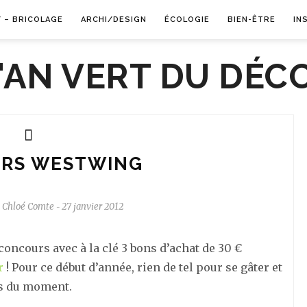
Y – BRICOLAGE
ARCHI/DESIGN
ÉCOLOGIE
BIEN-ÊTRE
IN
RS WESTWING
Chloé Comte
27 janvier 2012
-
concours avec à la clé 3 bons d’achat de 30 €
r
! Pour ce début d’année, rien de tel pour se gâter et
es du moment.