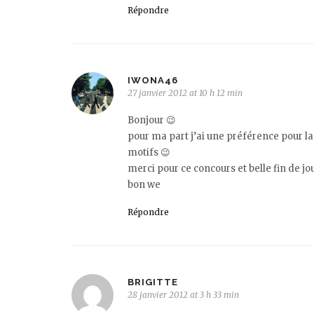
Répondre
IWONA46
27 janvier 2012 at 10 h 12 min
Bonjour 😉
pour ma part j’ai une préférence pour la 
motifs 😉
merci pour ce concours et belle fin de jo
bon we
Répondre
BRIGITTE
28 janvier 2012 at 3 h 33 min