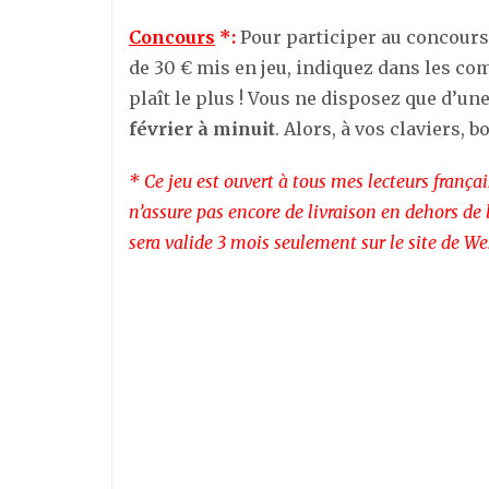
Concours
*:
Pour participer au concours 
de 30 € mis en jeu, indiquez dans les co
plaît le plus ! Vous ne disposez que d’u
février à minuit
. Alors, à vos claviers,
* Ce jeu est ouvert à tous mes lecteurs fran
n’assure pas encore de livraison en dehors de 
sera valide 3 mois seulement sur le site de W