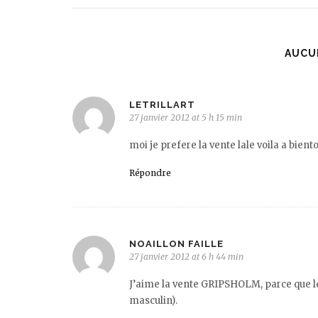
AUCU
LETRILLART
27 janvier 2012 at 5 h 15 min
moi je prefere la vente lale voila a biento
Répondre
NOAILLON FAILLE
27 janvier 2012 at 6 h 44 min
J’aime la vente GRIPSHOLM, parce que le 
masculin).