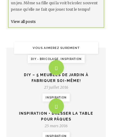
un jeu. Même sa fille qui la voit bricoler souvent
pense qu'elle ne fait que jouer tout le temps!
View all posts
VOUS AIMEREZ SUREMENT
DIY - BRICOLAGE, INSPIRATION
DIY – 5 MEUBLES DE JARDIN À
FABRIQUER SOI-MÊME!
27 juillet 2016
INSPIRATION
INSPIRATION • DRESSER LA TABLE
POUR PÂQUES
25 mars 2016
INSPIRATION