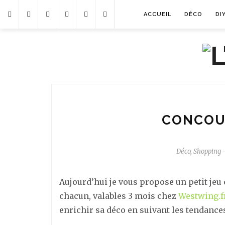
ACCUEIL
DÉCO
DI
CONCOU
Déco
,
Shopping
-
Aujourd’hui je vous propose un petit jeu 
chacun, valables 3 mois chez
Westwing.f
enrichir sa déco en suivant les tendanc