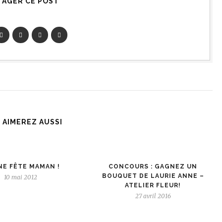
TAGER CE POST
 AIMEREZ AUSSI
E FÊTE MAMAN !
CONCOURS : GAGNEZ UN
BOUQUET DE LAURIE ANNE –
10 mai 2012
ATELIER FLEUR!
27 avril 2016