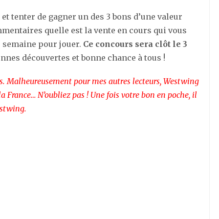
et tenter de gagner un des 3 bons d’une valeur
mmentaires quelle est la vente en cours qui vous
ne semaine pour jouer.
Ce concours sera clôt le 3
 bonnes découvertes et bonne chance à tous !
çais. Malheureusement pour mes autres lecteurs, Westwing
la France… N’oubliez pas ! Une fois votre bon en poche, il
estwing.