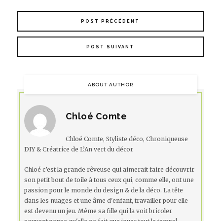
POST PRÉCÉDENT
POST SUIVANT
ABOUT AUTHOR
Chloé Comte
Chloé Comte, Styliste déco, Chroniqueuse
DIY & Créatrice de L’An vert du décor
Chloé c’est la grande rêveuse qui aimerait faire découvrir
son petit bout de toile à tous ceux qui, comme elle, ont une
passion pour le monde du design & de la déco. La tête
dans les nuages et une âme d'enfant, travailler pour elle
est devenu un jeu. Même sa fille qui la voit bricoler