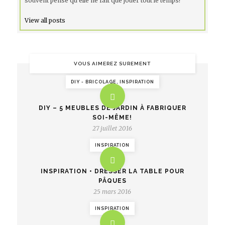
souvent pense qu'elle ne fait que jouer tout le temps!
View all posts
VOUS AIMEREZ SUREMENT
DIY - BRICOLAGE, INSPIRATION
DIY – 5 MEUBLES DE JARDIN À FABRIQUER
SOI-MÊME!
27 juillet 2016
INSPIRATION
INSPIRATION • DRESSER LA TABLE POUR
PÂQUES
25 mars 2016
INSPIRATION