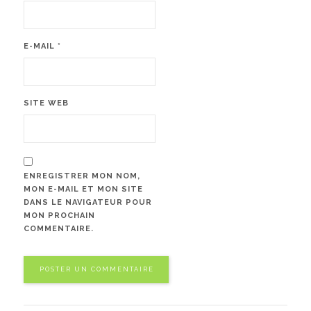
E-MAIL
*
SITE WEB
ENREGISTRER MON NOM,
MON E-MAIL ET MON SITE
DANS LE NAVIGATEUR POUR
MON PROCHAIN
COMMENTAIRE.