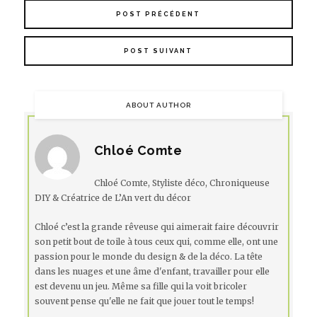
POST PRÉCÉDENT
POST SUIVANT
ABOUT AUTHOR
Chloé Comte
Chloé Comte, Styliste déco, Chroniqueuse
DIY & Créatrice de L’An vert du décor
Chloé c’est la grande rêveuse qui aimerait faire découvrir
son petit bout de toile à tous ceux qui, comme elle, ont une
passion pour le monde du design & de la déco. La tête
dans les nuages et une âme d'enfant, travailler pour elle
est devenu un jeu. Même sa fille qui la voit bricoler
souvent pense qu'elle ne fait que jouer tout le temps!