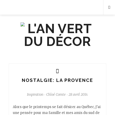
NOSTALGIE: LA PROVENCE
Inspiration
Chloé Comte
28 avril 2014
-
-
Alors que le printemps se fait désirer au Québec, j’ai
une pensée pour ma famille et mes amis du sud de