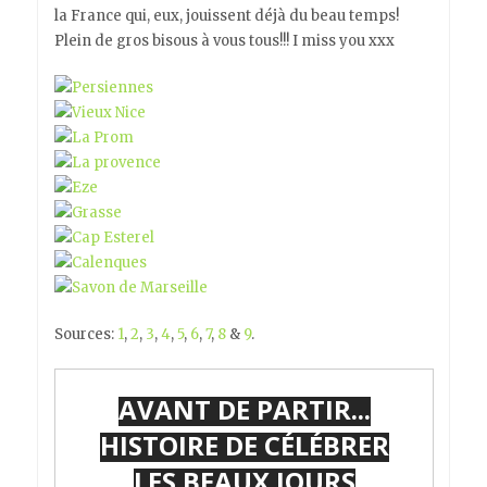
la France qui, eux, jouissent déjà du beau temps!
Plein de gros bisous à vous tous!!! I miss you xxx
Sources:
1
,
2
,
3
,
4
,
5
,
6
,
7
,
8
&
9
.