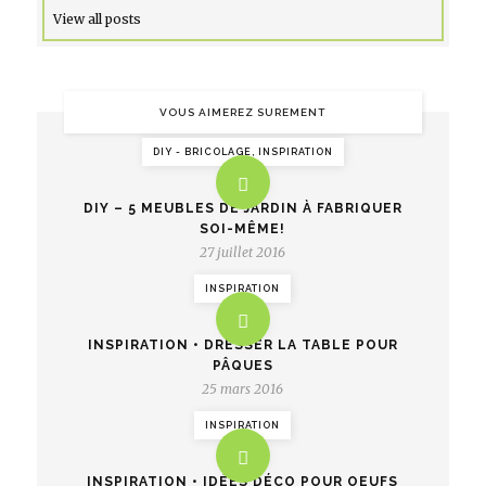
View all posts
VOUS AIMEREZ SUREMENT
DIY - BRICOLAGE, INSPIRATION
DIY – 5 MEUBLES DE JARDIN À FABRIQUER
SOI-MÊME!
27 juillet 2016
INSPIRATION
INSPIRATION • DRESSER LA TABLE POUR
PÂQUES
25 mars 2016
INSPIRATION
INSPIRATION • IDÉES DÉCO POUR OEUFS