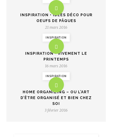
INSPIRATION • IDÉES DÉCO POUR
OEUFS DE PÂQUES
21 mars 2016
INSPIRATION
INSPIRATION • VIVEMENT LE
PRINTEMPS
16 mars 2016
INSPIRATION
HOME ORGANIZING – OU L’ART
D’ÊTRE ORGANISÉ ET BIEN CHEZ
SOI
3 février 2016