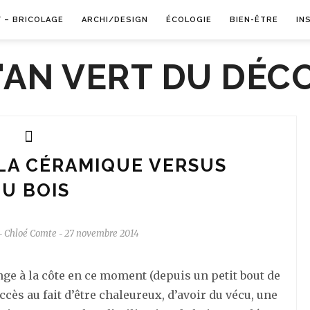
Y – BRICOLAGE
ARCHI/DESIGN
ÉCOLOGIE
BIEN-ÊTRE
IN
 LA CÉRAMIQUE VERSUS
U BOIS
Chloé Comte
27 novembre 2014
-
-
nge à la côte en ce moment (depuis un petit bout de
ccès au fait d’être chaleureux, d’avoir du vécu, une