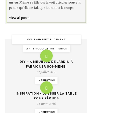
un jeu. Même sa fille qui la voit bricoler souvent
pense qu'elle ne fait que jouer tout le temps!
View all posts
VOUS AIMEREZ SUREMENT
DIY - BRICOLAGE, INSPIRATION
DIY – 5 MEUBLES DE JARDIN À
FABRIQUER SOI-MÊME!
27 juillet 2016
INSPIRATION
INSPIRATION • DRESSER LA TABLE
POUR PÂQUES
25 mars 2016
INSPIRATION