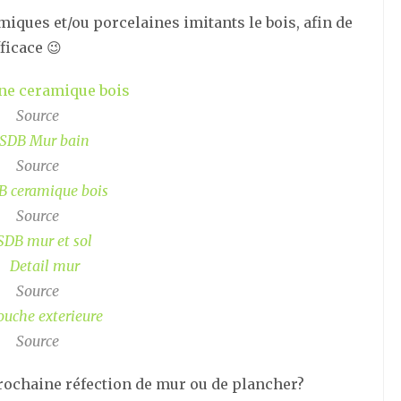
iques et/ou porcelaines imitants le bois, afin de
ficace 😉
Source
Source
Source
Source
Source
 prochaine réfection de mur ou de plancher?