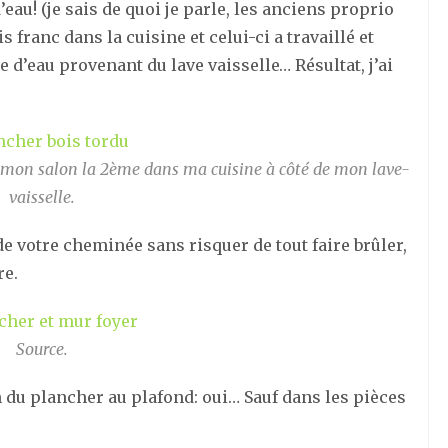
eau! (je sais de quoi je parle, les anciens proprio
 franc dans la cuisine et celui-ci a travaillé et
e d’eau provenant du lave vaisselle… Résultat, j’ai
 mon salon la 2ème dans ma cuisine à côté de mon lave-
vaisselle.
de votre cheminée sans risquer de tout faire brûler,
re.
Source.
n du plancher au plafond: oui… Sauf dans les pièces