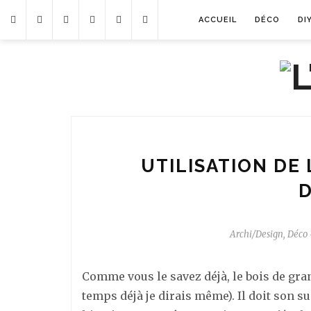
ACCUEIL
DÉCO
DI
UTILISATION DE
D
Archi/Design
,
Déco
Comme vous le savez déjà, le bois de gra
temps déjà je dirais même). Il doit son su