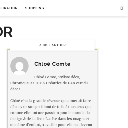
SPIRATION
SHOPPING
ABOUT AUTHOR
Chloé Comte
Chloé Comte, Styliste déco,
Chroniqueuse DIY & Créatrice de L’An vert du
décor
Chloé c’est la grande rêveuse qui aimerait faire
découvrir son petit bout de toile à tous ceux qui,
comme elle, ont une passion pour le monde du
design & de la déco. La tête dans les nuages et
une âme d'enfant, travailler pour elle est devenu