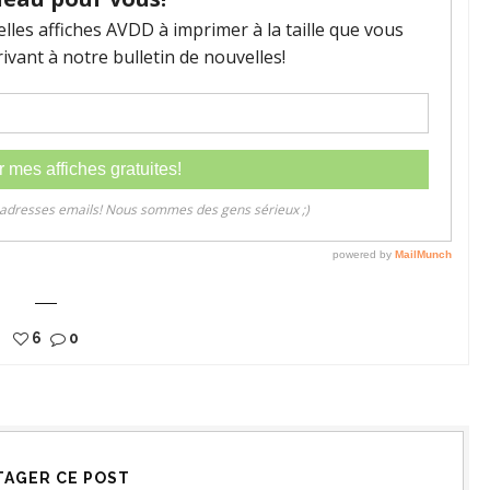
6
0
TAGER CE POST