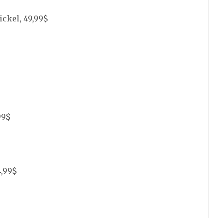
ickel, 49,99$
99$
4,99$