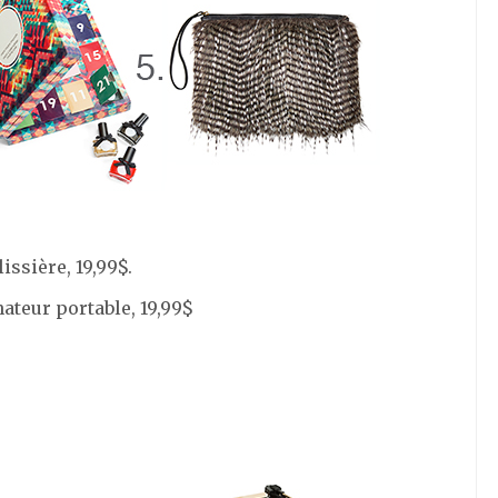
ssière, 19,99$.
nateur portable, 19,99$