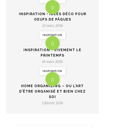
INSPIRATION • IDÉES DÉCO POUR
OEUFS DE PÂQUES
21 mars 2016
INSPIRATION
INSPIRATION • VIVEMENT LE
PRINTEMPS
16 mars 2016
INSPIRATION
HOME ORGANIZING – OU L’ART
D’ÊTRE ORGANISÉ ET BIEN CHEZ
SOI
3 février 2016