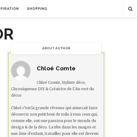
SPIRATION
SHOPPING
ABOUT AUTHOR
Chloé Comte
Chloé Comte, Styliste déco,
Chroniqueuse DIY & Créatrice de L’An vert du
décor
Chloé c’est la grande rêveuse qui aimerait faire
découvrir son petit bout de toile à tous ceux qui,
comme elle, ont une passion pour le monde du
design & de la déco. La tête dans les nuages et
une âme d'enfant, travailler pour elle est devenu