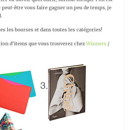
 de peut-être vous faire gagner un peu de temps, je
l.
tes les bourses et dans toutes les catégories!
tion d’items que vous trouverez chez
Winners
/