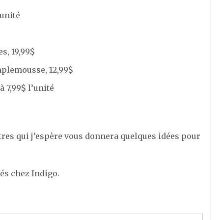
’unité
s, 19,99$
mplemousse, 12,99$
 7,99$ l’unité
tres qui j’espère vous donnera quelques idées pour
és chez Indigo.