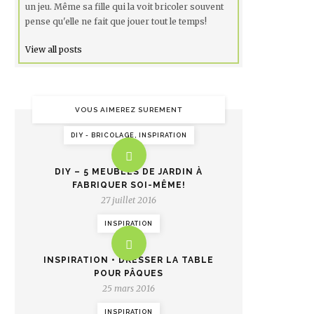
un jeu. Même sa fille qui la voit bricoler souvent
pense qu'elle ne fait que jouer tout le temps!
View all posts
VOUS AIMEREZ SUREMENT
DIY - BRICOLAGE, INSPIRATION
DIY – 5 MEUBLES DE JARDIN À
FABRIQUER SOI-MÊME!
27 juillet 2016
INSPIRATION
INSPIRATION • DRESSER LA TABLE
POUR PÂQUES
25 mars 2016
INSPIRATION