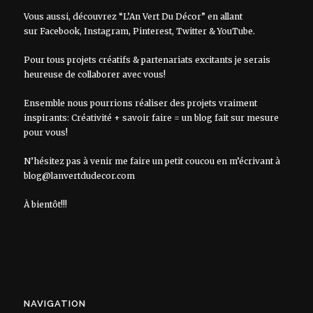
Vous aussi, découvrez “L’An Vert Du Décor” en allant
sur
Facebook
,
Instagram
,
Pinterest
,
Twitter
&
YouTube
.
Pour tous projets créatifs & partenariats excitants je serais
heureuse de collaborer avec vous!
Ensemble nous pourrions réaliser des projets vraiment
inspirants: Créativité + savoir faire = un blog fait sur mesure
pour vous!
N’hésitez pas à venir me faire un petit coucou en m’écrivant à
blog@lanvertdudecor.com
À bientôt!!!
NAVIGATION