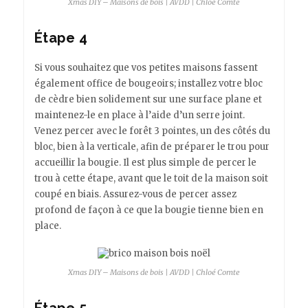
Xmas DIY – Maisons de bois | AVDD | Chloé Comte
Étape 4
Si vous souhaitez que vos petites maisons fassent
également office de bougeoirs; installez votre bloc
de cèdre bien solidement sur une surface plane et
maintenez-le en place à l’aide d’un serre joint.
Venez percer avec le forêt 3 pointes, un des côtés du
bloc, bien à la verticale, afin de préparer le trou pour
accueillir la bougie. Il est plus simple de percer le
trou à cette étape, avant que le toit de la maison soit
coupé en biais. Assurez-vous de percer assez
profond de façon à ce que la bougie tienne bien en
place.
Xmas DIY – Maisons de bois | AVDD | Chloé Comte
Étape 5