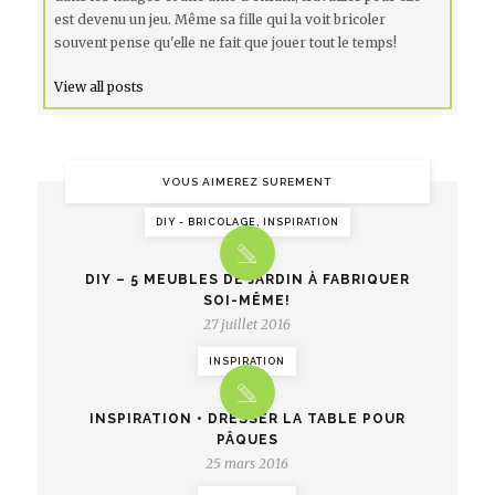
est devenu un jeu. Même sa fille qui la voit bricoler
souvent pense qu'elle ne fait que jouer tout le temps!
View all posts
VOUS AIMEREZ SUREMENT
DIY - BRICOLAGE, INSPIRATION
DIY – 5 MEUBLES DE JARDIN À FABRIQUER
SOI-MÊME!
27 juillet 2016
INSPIRATION
INSPIRATION • DRESSER LA TABLE POUR
PÂQUES
25 mars 2016