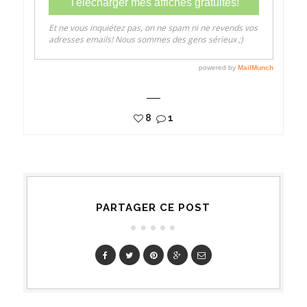
8
1
PARTAGER CE POST