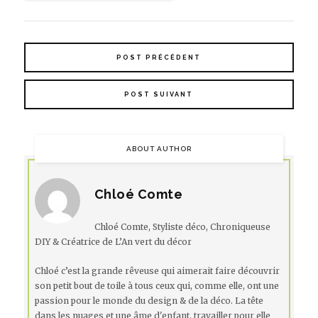
POST PRÉCÉDENT
POST SUIVANT
ABOUT AUTHOR
Chloé Comte
Chloé Comte, Styliste déco, Chroniqueuse
DIY & Créatrice de L’An vert du décor
Chloé c’est la grande rêveuse qui aimerait faire découvrir
son petit bout de toile à tous ceux qui, comme elle, ont une
passion pour le monde du design & de la déco. La tête
dans les nuages et une âme d'enfant, travailler pour elle