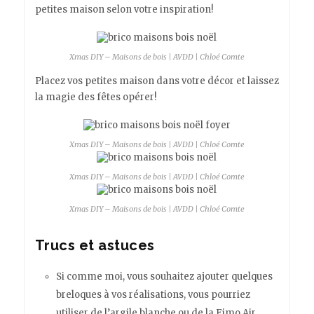
petites maison selon votre inspiration!
Xmas DIY – Maisons de bois | AVDD | Chloé Comte
Placez vos petites maison dans votre décor et laissez
la magie des fêtes opérer!
Xmas DIY – Maisons de bois | AVDD | Chloé Comte
Xmas DIY – Maisons de bois | AVDD | Chloé Comte
Xmas DIY – Maisons de bois | AVDD | Chloé Comte
Trucs et astuces
Si comme moi, vous souhaitez ajouter quelques
breloques à vos réalisations, vous pourriez
utiliser de l’argile blanche ou de la Fimo Air.