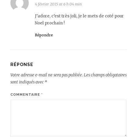
4 février 2015 at 6 h 04 min
J’adore, c’est très joli, je le mets de coté pour
Noel prochain !
Répondre
RÉPONSE
Votre adresse e-mail ne sera pas publiée.
Les champs obligatoires
sont indiqués avec
*
COMMENTAIRE
*