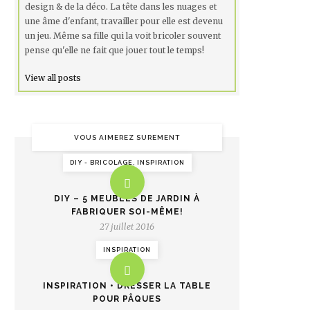
design & de la déco. La tête dans les nuages et
une âme d'enfant, travailler pour elle est devenu
un jeu. Même sa fille qui la voit bricoler souvent
pense qu'elle ne fait que jouer tout le temps!
View all posts
VOUS AIMEREZ SUREMENT
DIY - BRICOLAGE, INSPIRATION
DIY – 5 MEUBLES DE JARDIN À
FABRIQUER SOI-MÊME!
27 juillet 2016
INSPIRATION
INSPIRATION • DRESSER LA TABLE
POUR PÂQUES