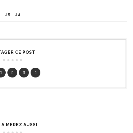
9
4
TAGER CE POST
 AIMEREZ AUSSI