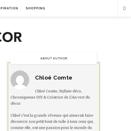
SPIRATION
SHOPPING
ABOUT AUTHOR
Chloé Comte
Chloé Comte, Styliste déco,
Chroniqueuse DIY & Créatrice de L’An vert du
décor
Chloé c’est la grande rêveuse qui aimerait faire
découvrir son petit bout de toile à tous ceux qui,
comme elle, ont une passion pour le monde du