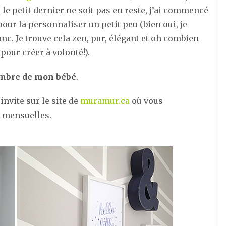
 le petit dernier ne soit pas en reste, j’ai commencé
our la personnaliser un petit peu (bien oui, je
anc. Je trouve cela zen, pur, élégant et oh combien
pour créer à volonté!).
mbre de mon bébé
.
invite sur le site de
muramur.ca
où vous
o mensuelles.