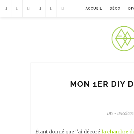
ACCUEIL
DÉCO
DI
MON 1ER DIY 
DIY - Bricolage
Étant donné que j’ai décoré
la chambre de