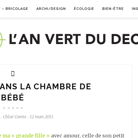
Y – BRICOLAGE
ARCHI/DESIGN
ÉCOLOGIE
BIEN-ÊTRE
IN
DANS LA CHAMBRE DE
BÉBÉ
Chloé Comte
12 mars 2015
-
-
 ma « grande fille »
avec amour, celle de son petit