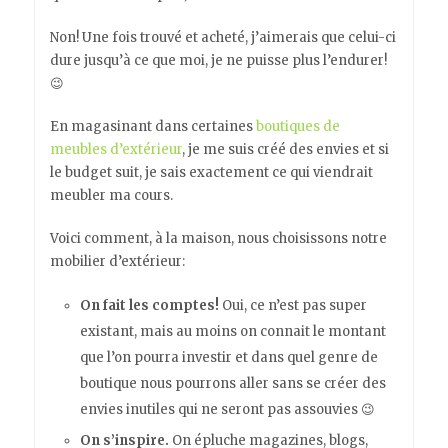
Non! Une fois trouvé et acheté, j’aimerais que celui-ci
dure jusqu’à ce que moi, je ne puisse plus l’endurer!
😉
En magasinant dans certaines
boutiques de
meubles d’extérieur
, je me suis créé des envies et si
le budget suit, je sais exactement ce qui viendrait
meubler ma cours.
Voici comment, à la maison, nous choisissons notre
mobilier d’extérieur:
On fait les comptes!
Oui, ce n’est pas super
existant, mais au moins on connait le montant
que l’on pourra investir et dans quel genre de
boutique nous pourrons aller sans se créer des
envies inutiles qui ne seront pas assouvies 😉
On s’inspire.
On épluche magazines, blogs,