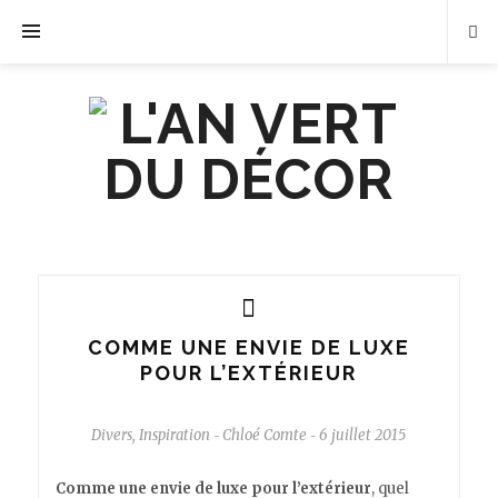
COMME UNE ENVIE DE LUXE
POUR L’EXTÉRIEUR
Divers
,
Inspiration
Chloé Comte
6 juillet 2015
-
-
Comme une envie de luxe pour l’extérieur
, quel