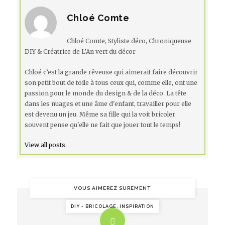
Chloé Comte
Chloé Comte, Styliste déco, Chroniqueuse
DIY & Créatrice de L’An vert du décor
Chloé c’est la grande rêveuse qui aimerait faire découvrir
son petit bout de toile à tous ceux qui, comme elle, ont une
passion pour le monde du design & de la déco. La tête
dans les nuages et une âme d'enfant, travailler pour elle
est devenu un jeu. Même sa fille qui la voit bricoler
souvent pense qu'elle ne fait que jouer tout le temps!
View all posts
VOUS AIMEREZ SUREMENT
DIY - BRICOLAGE, INSPIRATION