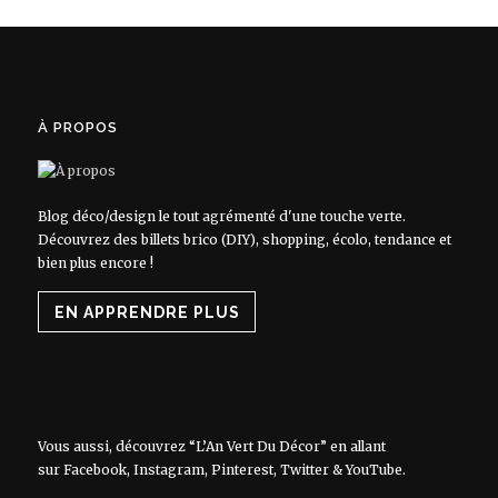
À PROPOS
Blog déco/design le tout agrémenté d'une touche verte.
Découvrez des billets brico (DIY), shopping, écolo, tendance et
bien plus encore !
EN APPRENDRE PLUS
Vous aussi, découvrez “L’An Vert Du Décor” en allant
sur
Facebook
,
Instagram
,
Pinterest
,
Twitter
&
YouTube
.