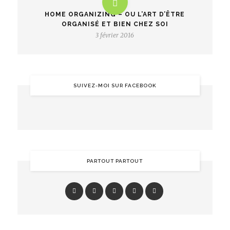
HOME ORGANIZING – OU L’ART D’ÊTRE
ORGANISÉ ET BIEN CHEZ SOI
3 février 2016
SUIVEZ-MOI SUR FACEBOOK
PARTOUT PARTOUT