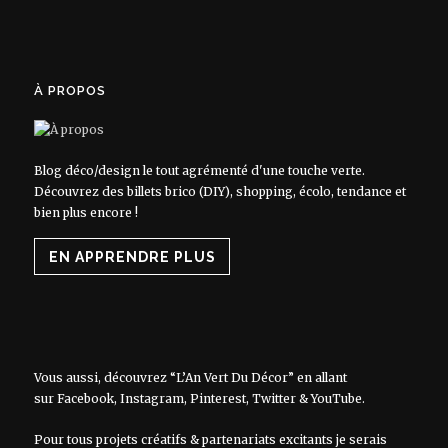
À PROPOS
Blog déco/design le tout agrémenté d'une touche verte.
Découvrez des billets brico (DIY), shopping, écolo, tendance et
bien plus encore !
EN APPRENDRE PLUS
Vous aussi, découvrez “L’An Vert Du Décor” en allant
sur
Facebook
,
Instagram
,
Pinterest
,
Twitter
&
YouTube
.
Pour tous projets créatifs & partenariats excitants je serais