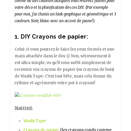
thème ou des couleurs auxquels vous resterez fidèles pour
votre déco et la planification des ces DIY. (Par exemple
pour moi, j’ai choisis un look graphique et géométrique et 3
couleurs: Noir, blanc avec un accent de jaune!).
1. DIY Crayons de papier:
Celui-ci vous pourrez le faire les yeux fermés et une
main attachée dans le dos 😉 Non, sérieusement il
est ultra simple, vu qu’il vous suffit simplement de
recouvrir vos crayons de papier (ou crayons de bois)
de Washi Tape. C’est tout bête, mais cela donne du
rythme et agrémente votre pot à crayons!
Matériel:
Washi Tape
Crayons de papier
(les crayons ronds comme