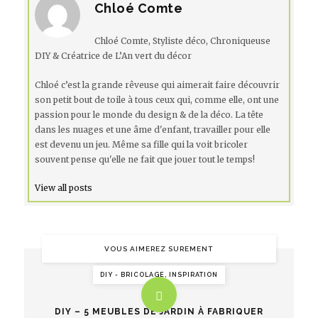
Chloé Comte
Chloé Comte, Styliste déco, Chroniqueuse
DIY & Créatrice de L’An vert du décor
Chloé c’est la grande rêveuse qui aimerait faire découvrir
son petit bout de toile à tous ceux qui, comme elle, ont une
passion pour le monde du design & de la déco. La tête
dans les nuages et une âme d'enfant, travailler pour elle
est devenu un jeu. Même sa fille qui la voit bricoler
souvent pense qu'elle ne fait que jouer tout le temps!
View all posts
VOUS AIMEREZ SUREMENT
DIY - BRICOLAGE, INSPIRATION
DIY – 5 MEUBLES DE JARDIN À FABRIQUER