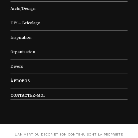
Archi/Design
DIY – Bricolage
Inspiration
Organisation
Divers
À PROPOS
CONTACTEZ-MOI
L'AN VERT DU DÉCOR ET SON CONTENU SONT LA PROPRIÉTÉ