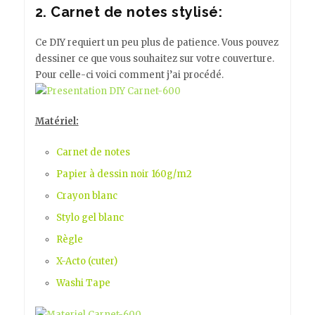
2. Carnet de notes stylisé:
Ce DIY requiert un peu plus de patience. Vous pouvez
dessiner ce que vous souhaitez sur votre couverture.
Pour celle-ci voici comment j’ai procédé.
Matériel:
Carnet de notes
Papier à dessin noir
160g/m2
Crayon blanc
Stylo gel blanc
Règle
X-Acto
(cuter)
Washi Tape