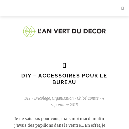
DIY – ACCESSOIRES POUR LE
BUREAU
DIY - Bricolage
,
Organisation
Chloé Comte
4
-
-
septembre 2015
Je ne sais pas pour vous, mais moi mardi matin
j’avais des papillons dans le ventre… En effet, je