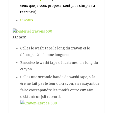
ceux que je vous propose, sont plus simples à
recouvrir)
Ciseaux
Étapes:
Collez le washi tape le long du crayon et le
découper à la bonne longueur.
Enroulez le washi tape délicatement le long du
crayon.
Collez une seconde bande de washi tape, si la 1
ère ne fait pas le tour du crayon, en essayant de
faire correspondre les motifs entre eux afin
d’obtenir un joli raccord.