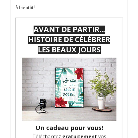
À bientôt!