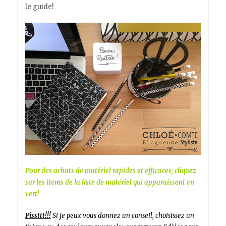
le guide!
Pour des achats de matériel rapides et efficaces; cliquez
sur les items de la liste de matériel qui apparaissent en
vert!
Pissttt!!!
Si je peux vous donnez un conseil, choisissez un