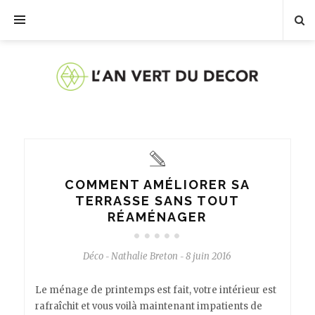
COMMENT AMÉLIORER SA
TERRASSE SANS TOUT
RÉAMÉNAGER
Déco
Nathalie Breton
8 juin 2016
-
-
Le ménage de printemps est fait, votre intérieur est
rafraîchit et vous voilà maintenant impatients de