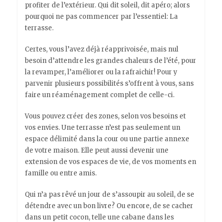
profiter de l’extérieur. Qui dit soleil, dit apéro; alors
pourquoi ne pas commencer par l’essentiel: La
terrasse.
Certes, vous l’avez déjà réapprivoisée, mais nul
besoin d’attendre les grandes chaleurs de l’été, pour
la revamper, l’améliorer ou la rafraichir! Pour y
parvenir plusieurs possibilités s’offrent à vous, sans
faire un réaménagement complet de celle-ci.
Vous pouvez créer des zones, selon vos besoins et
vos envies. Une terrasse n’est pas seulement un
espace délimité dans la cour ou une partie annexe
de votre maison. Elle peut aussi devenir une
extension de vos espaces de vie, de vos moments en
famille ou entre amis.
Qui n’a pas rêvé un jour de s’assoupir au soleil, de se
détendre avec un bon livre? Ou encore, de se cacher
dans un petit cocon, telle une cabane dans les