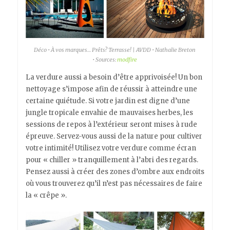
Déco • À vos marques… Prêts? Terrasse! | AVDD • Nathalie Breton
• Sources:
modfire
La verdure aussi a besoin d’être apprivoisée! Un bon
nettoyage s’impose afin de réussir à atteindre une
certaine quiétude. Si votre jardin est digne d’une
jungle tropicale envahie de mauvaises herbes, les
sessions de repos à l’extérieur seront mises à rude
épreuve. Servez-vous aussi de la nature pour cultiver
votre intimité! Utilisez votre verdure comme écran
pour « chiller » tranquillement à l’abri des regards.
Pensez aussi à créer des zones d’ombre aux endroits
où vous trouverez qu’il n’est pas nécessaires de faire
la « crêpe ».