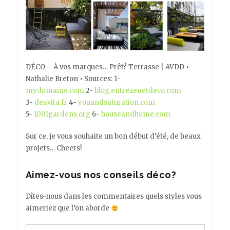
DÉCO – À vos marques… Prêt? Terrasse | AVDD •
Nathalie Breton • Sources: 1-
mydomaine.com
2-
blog.entrezenetdeco.com
3-
deavita.fr
4-
youandsaturation.com
5-
1001gardens.org
6-
houseandhome.com
Sur ce, je vous souhaite un bon début d’été, de beaux
projets… Cheers!
Aimez-vous nos conseils déco?
Dîtes-nous dans les commentaires quels styles vous
aimeriez que l’on aborde