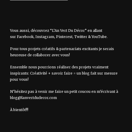
Vous aussi, découvrez “L’An Vert Du Décor” en allant
sur
Facebook
,
Instagram
,
Pinterest
,
Twitter
&
YouTube
.
Pour tous projets créatifs & partenariats excitants je serais
heureuse de collaborer avec vous!
Ensemble nous pourrions réaliser des projets vraiment
inspirants: Créativité + savoir faire = un blog fait sur mesure
pour vous!
N’hésitez pas à venir me faire un petit coucou en m’écrivant à
blog@lanvertdudecor.com
À bientôt!!!