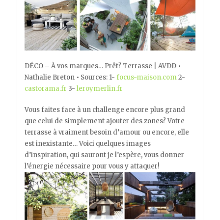
DÉCO – À vos marques… Prêt? Terrasse | AVDD •
Nathalie Breton • Sources: 1-
focus-maison.com
2-
castorama.fr
3-
leroymerlin.fr
Vous faites face à un challenge encore plus grand
que celui de simplement ajouter des zones? Votre
terrasse à vraiment besoin d’amour ou encore, elle
est inexistante… Voici quelques images
d’inspiration, qui sauront je l’espère, vous donner
l’énergie nécessaire pour vous y attaquer!