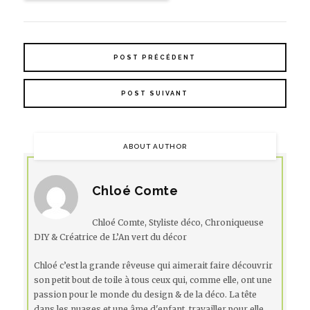
POST PRÉCÉDENT
POST SUIVANT
ABOUT AUTHOR
Chloé Comte
Chloé Comte, Styliste déco, Chroniqueuse
DIY & Créatrice de L’An vert du décor
Chloé c’est la grande rêveuse qui aimerait faire découvrir
son petit bout de toile à tous ceux qui, comme elle, ont une
passion pour le monde du design & de la déco. La tête
dans les nuages et une âme d'enfant, travailler pour elle