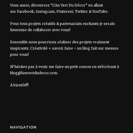
Vous aussi, découvrez “L’An Vert Du Décor” en allant
sur
Facebook
,
Instagram
,
Pinterest
,
Twitter
&
YouTube
.
Pour tous projets créatifs & partenariats excitants je serais
heureuse de collaborer avec vous!
Ensemble nous pourrions réaliser des projets vraiment
inspirants: Créativité + savoir faire = un blog fait sur mesure
pour vous!
N’hésitez pas à venir me faire un petit coucou en m’écrivant à
blog@lanvertdudecor.com
À bientôt!!!
NAVIGATION