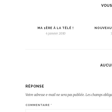
VOUS
MA 1ÈRE À LA TÉLÉ !
NOUVEAU
4 janvier 2010
AUCU
RÉPONSE
Votre adresse e-mail ne sera pas publiée.
Les champs obliga
COMMENTAIRE
*