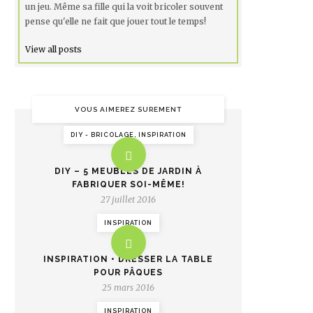
un jeu. Même sa fille qui la voit bricoler souvent
pense qu'elle ne fait que jouer tout le temps!
View all posts
VOUS AIMEREZ SUREMENT
DIY - BRICOLAGE, INSPIRATION
DIY – 5 MEUBLES DE JARDIN À
FABRIQUER SOI-MÊME!
27 juillet 2016
INSPIRATION
INSPIRATION • DRESSER LA TABLE
POUR PÂQUES
25 mars 2016
INSPIRATION