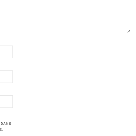
 DANS
E.