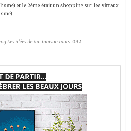
lisme) et le 2ème était un shopping sur les vitraux
isme) !
mag Les idées de ma maison mars 2012