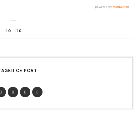
0
0
TAGER CE POST