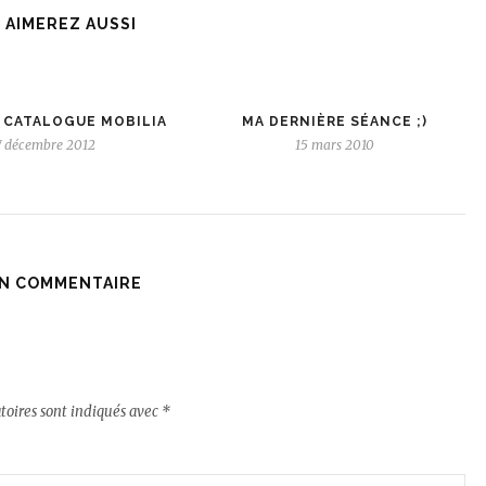
 AIMEREZ AUSSI
 CATALOGUE MOBILIA
MA DERNIÈRE SÉANCE ;)
7 décembre 2012
15 mars 2010
N COMMENTAIRE
toires sont indiqués avec
*