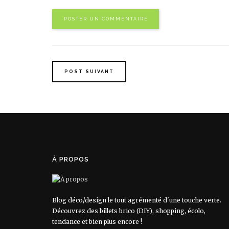
POST SUIVANT
À PROPOS
Blog déco/design le tout agrémenté d'une touche verte.
Découvrez des billets brico (DIY), shopping, écolo,
tendance et bien plus encore !