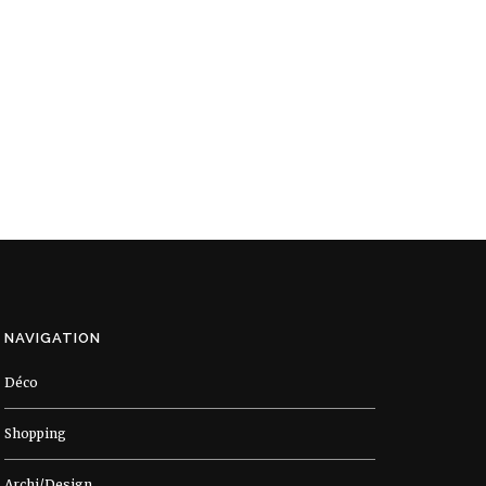
NAVIGATION
Déco
Shopping
Archi/Design