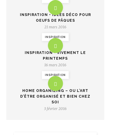
INSPIRATION • IDÉES DÉCO POUR
OEUFS DE PÂQUES
21 mars 2016
INSPIRATION
INSPIRATION • VIVEMENT LE
PRINTEMPS
16 mars 2016
INSPIRATION
HOME ORGANIZING – OU L’ART
D’ÊTRE ORGANISÉ ET BIEN CHEZ
SOI
3 février 2016