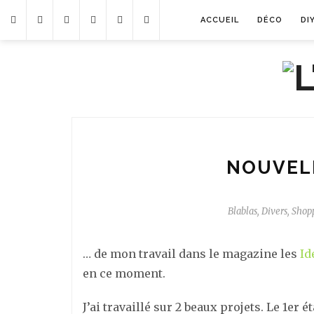
ACCUEIL
DÉCO
DI
NOUVEL
Blablas
,
Divers
,
Shop
… de mon travail dans le magazine les
Id
en ce moment.
J’ai travaillé sur 2 beaux projets. Le 1er