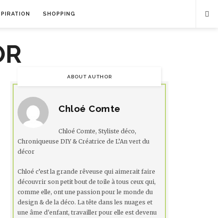
SPIRATION
SHOPPING
ABOUT AUTHOR
Chloé Comte
Chloé Comte, Styliste déco,
Chroniqueuse DIY & Créatrice de L’An vert du
décor
Chloé c’est la grande rêveuse qui aimerait faire
découvrir son petit bout de toile à tous ceux qui,
comme elle, ont une passion pour le monde du
design & de la déco. La tête dans les nuages et
une âme d'enfant, travailler pour elle est devenu