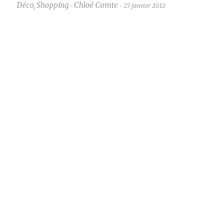
Déco
,
Shopping
Chloé Comte
27 janvier 2012
-
-