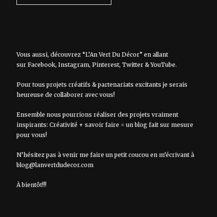
Vous aussi, découvrez “L’An Vert Du Décor” en allant
sur
Facebook
,
Instagram
,
Pinterest
,
Twitter
&
YouTube
.
Pour tous projets créatifs & partenariats excitants je serais
heureuse de collaborer avec vous!
Ensemble nous pourrions réaliser des projets vraiment
inspirants: Créativité + savoir faire = un blog fait sur mesure
pour vous!
N’hésitez pas à venir me faire un petit coucou en m’écrivant à
blog@lanvertdudecor.com
À bientôt!!!