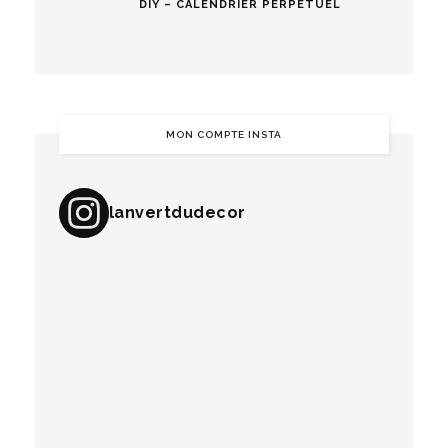
DIY – CALENDRIER PERPÉTUEL
MON COMPTE INSTA
lanvertdudecor