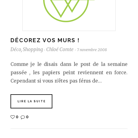
DÉCOREZ VOS MURS !
Déco
,
Shopping
Chloé Comte
7 novembre 2008
-
-
Comme je le disais dans le post de la semaine
passée , les papiers peint reviennent en force.
Cependant si vous n’êtes pas férus de…
LIRE LA SUITE
0
0