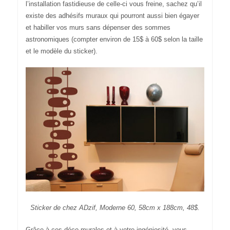
l’installation fastidieuse de celle-ci vous freine, sachez qu’il
existe des adhésifs muraux qui pourront aussi bien égayer
et habiller vos murs sans dépenser des sommes
astronomiques (compter environ de 15$ à 60$ selon la taille
et le modèle du sticker).
Sticker de chez ADzif, Moderne 60, 58cm x 188cm, 48$.
Grâce à ces déco murales et à votre ingéniosité, vous