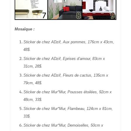
Mosaïque :
Sticker de chez ADzif, Aux pommes, 176cm x 43cm,
48$.
Sticker de chez ADzif, Eprises d’amour, 83cm x
31cm, 28$.
Sticker de chez ADzif, Fleurs de cactus, 135cm x
79cm, 48$.
Sticker de chez Mur*Mur, Pousses étoilées, 92cm x
48cm, 33$.
Sticker de chez Mur*Mur, Flambeau, 124cm x 81cm,
33$.
Sticker de chez Mur*Mur, Demoiselles, 50cm x