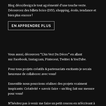
Blog déco/design le tout agrémenté d'une touche verte.
Découvrez des billets brico (DIY), shopping, écolo, tendance et
bien plus encore !
EN APPRENDRE PLUS
Vous aussi, découvrez “L’An Vert Du Décor” en allant
sur
Facebook
,
Instagram
,
Pinterest
,
Twitter
&
YouTube
.
Pour tous projets créatifs & partenariats excitants je serais
heureuse de collaborer avec vous!
Ensemble nous pourrions réaliser des projets vraiment
inspirants: Créativité + savoir faire = un blog fait sur mesure
pour vous!
N’hésitez pas à venir me faire un petit coucou en m’écrivant à