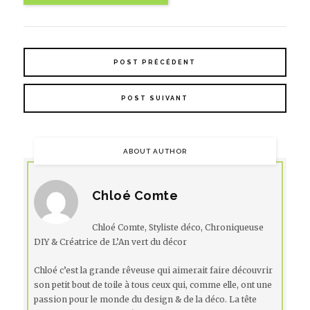
POST PRÉCÉDENT
POST SUIVANT
ABOUT AUTHOR
Chloé Comte
Chloé Comte, Styliste déco, Chroniqueuse
DIY & Créatrice de L’An vert du décor
Chloé c’est la grande rêveuse qui aimerait faire découvrir
son petit bout de toile à tous ceux qui, comme elle, ont une
passion pour le monde du design & de la déco. La tête