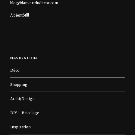
blog@lanvertdudecor.com
À bientôt!!!
NAVIGATION
Déco
Shopping
Archi/Design
DIY – Bricolage
Inspiration