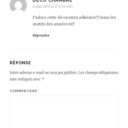
DÉCO CHAMBRE
1 août 2011 at 17 h 54 min
J’adore cette décoration adhésive! J’aime les
motifs des années 60!
Répondre
RÉPONSE
Votre adresse e-mail ne sera pas publiée.
Les champs obligatoires
sont indiqués avec
*
COMMENTAIRE
*