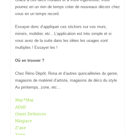
pourrez en un rien de temps créer de nouveaux décors chez
vous en un temps record.
Essayer donc d’appliquer ces stickers sur vos murs,
miroirs, mobilier, etc…L’application est très simple et si
vous avez de la suite dans les idées les usages sont
multiples ! Essayer les !
Où en trouver ?
Chez Réno Dépôt, Rona et d’autres quincailleries du genre,
magasins de matériel d’artiste, magasins de déco du style
Au printemps, zone, etc…
Mur*Mur
ADzif
Omer DeSerres
Nüspace
Z’axe
Zone