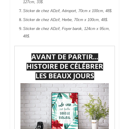
127cm, 33$.
Sticker de chez ADzif, Aéroport, 70cm x 100cm, 48$.
Sticker de chez ADzif, Herbe, 70cm x 100cm, 48$.
Sticker de chez ADzif, Foyer barok, 124cm x 95cm,
48$.