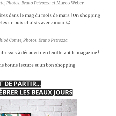
mte, Photos: Bruno Petrozza
et Marco Weber.
rirez dans le mag du mois de mars ! Un shopping
cles en bois choisis avec amour 😉
Chloé Comte, Photos: Bruno Petrozza
dresses à découvrir en feuilletant le magazine !
une bonne lecture et un bon shopping !