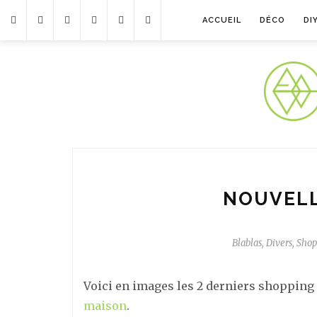
ACCUEIL
DÉCO
DI
NOUVELL
Blablas
,
Divers
,
Shop
Voici en images les 2 derniers shopping 
maison
.