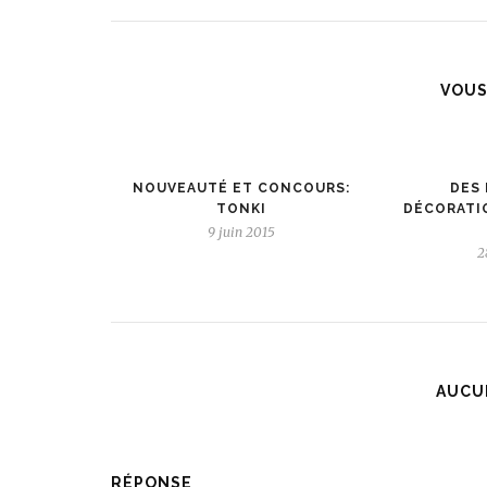
VOUS
NOUVEAUTÉ ET CONCOURS:
DES 
TONKI
DÉCORATIO
9 juin 2015
2
AUCU
RÉPONSE