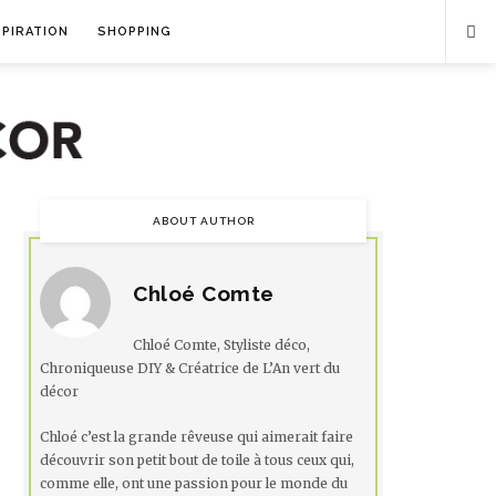
SPIRATION
SHOPPING
ABOUT AUTHOR
Chloé Comte
Chloé Comte, Styliste déco,
Chroniqueuse DIY & Créatrice de L’An vert du
décor
Chloé c’est la grande rêveuse qui aimerait faire
découvrir son petit bout de toile à tous ceux qui,
comme elle, ont une passion pour le monde du