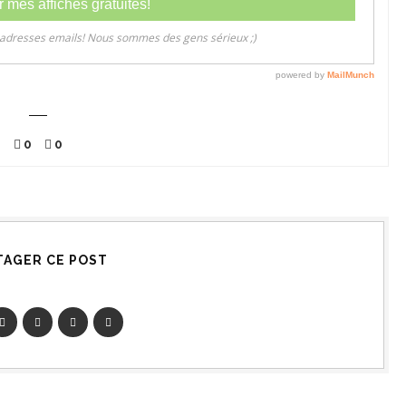
0
0
TAGER CE POST