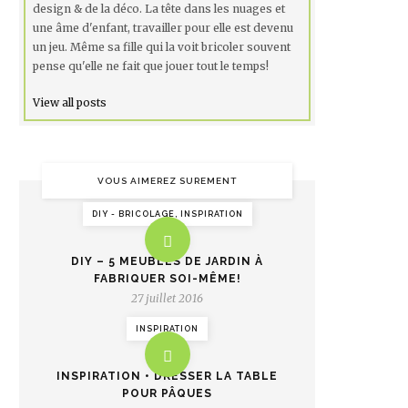
design & de la déco. La tête dans les nuages et
une âme d'enfant, travailler pour elle est devenu
un jeu. Même sa fille qui la voit bricoler souvent
pense qu'elle ne fait que jouer tout le temps!
View all posts
VOUS AIMEREZ SUREMENT
DIY - BRICOLAGE, INSPIRATION
DIY – 5 MEUBLES DE JARDIN À
FABRIQUER SOI-MÊME!
27 juillet 2016
INSPIRATION
INSPIRATION • DRESSER LA TABLE
POUR PÂQUES