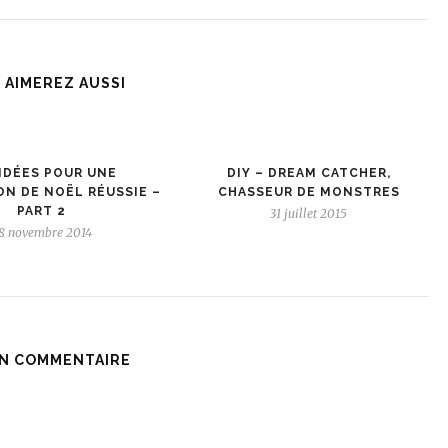
 AIMEREZ AUSSI
IDÉES POUR UNE
DIY – DREAM CATCHER,
N DE NOËL RÉUSSIE –
CHASSEUR DE MONSTRES
PART 2
31 juillet 2015
8 novembre 2014
N COMMENTAIRE