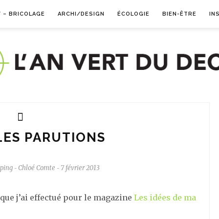
Y – BRICOLAGE
ARCHI/DESIGN
ÉCOLOGIE
BIEN-ÊTRE
IN
ES PARUTIONS
ping
Chloé Comte
7 février 2013
-
-
que j’ai effectué pour le magazine
Les idées de ma