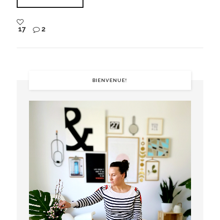
17
2
BIENVENUE!