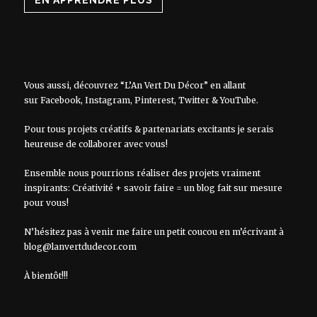
Vous aussi, découvrez “L’An Vert Du Décor” en allant
sur
Facebook
,
Instagram
,
Pinterest
,
Twitter
&
YouTube
.
Pour tous projets créatifs & partenariats excitants je serais
heureuse de collaborer avec vous!
Ensemble nous pourrions réaliser des projets vraiment
inspirants: Créativité + savoir faire = un blog fait sur mesure
pour vous!
N’hésitez pas à venir me faire un petit coucou en m’écrivant à
blog@lanvertdudecor.com
À bientôt!!!