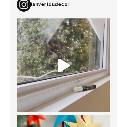
lanvertdudecor