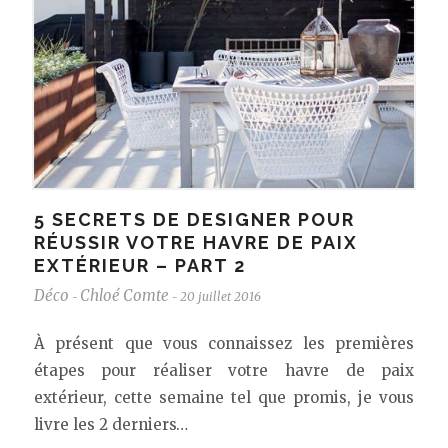
5 SECRETS DE DESIGNER POUR
RÉUSSIR VOTRE HAVRE DE PAIX
EXTÉRIEUR – PART 2
Déco
Chloé Comte
20 juillet 2016
-
-
À présent que vous connaissez les premières
étapes pour réaliser votre havre de paix
extérieur, cette semaine tel que promis, je vous
livre les 2 derniers…