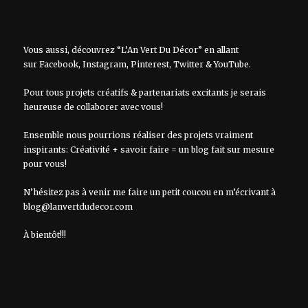
Vous aussi, découvrez “L’An Vert Du Décor” en allant
sur
Facebook
,
Instagram
,
Pinterest
,
Twitter
&
YouTube
.
Pour tous projets créatifs & partenariats excitants je serais
heureuse de collaborer avec vous!
Ensemble nous pourrions réaliser des projets vraiment
inspirants: Créativité + savoir faire = un blog fait sur mesure
pour vous!
N’hésitez pas à venir me faire un petit coucou en m’écrivant à
blog@lanvertdudecor.com
À bientôt!!!