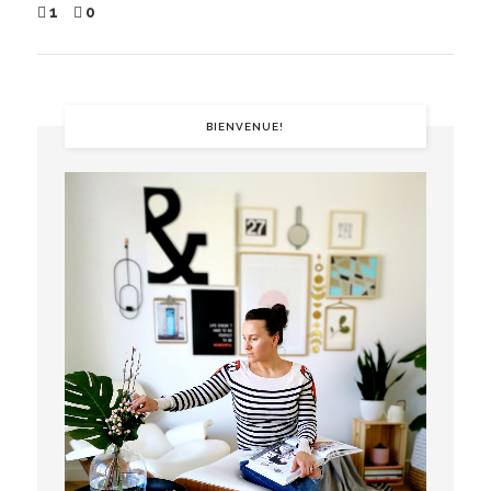
1
0
BIENVENUE!