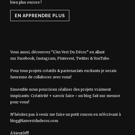
bien plus encore !
EN APPRENDRE PLUS
Vous aussi, découvrez “L’An Vert Du Décor” en allant
sur
Facebook
,
Instagram
,
Pinterest
,
Twitter
&
YouTube
.
Pour tous projets créatifs & partenariats excitants je serais
heureuse de collaborer avec vous!
Ensemble nous pourrions réaliser des projets vraiment
inspirants: Créativité + savoir faire = un blog fait sur mesure
pour vous!
N’hésitez pas à venir me faire un petit coucou en m’écrivant à
blog@lanvertdudecor.com
À bientôt!!!