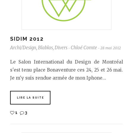
SIDIM 2012
Archi/Design
,
Blablas
,
Divers
Chloé Comte
28 mai 2012
-
-
Le Salon International du Design de Montréal
s'est tenu place Bonaventure ces 24, 25 et 26 mai.
Je m'y suis rendue armée de mon Iphone…
LIRE LA SUITE
1
3