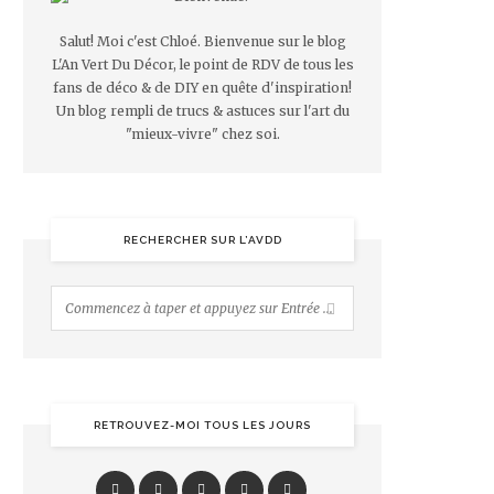
Salut! Moi c'est Chloé. Bienvenue sur le blog
L'An Vert Du Décor, le point de RDV de tous les
fans de déco & de DIY en quête d'inspiration!
Un blog rempli de trucs & astuces sur l'art du
"mieux-vivre" chez soi.
RECHERCHER SUR L’AVDD
RETROUVEZ-MOI TOUS LES JOURS