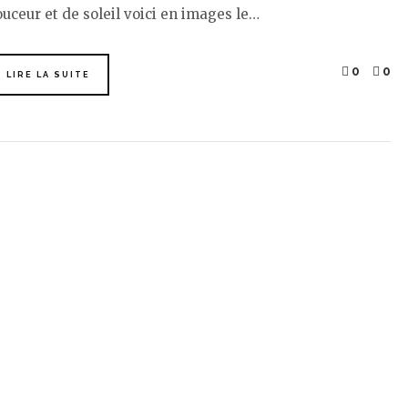
uceur et de soleil voici en images le…
0
0
LIRE LA SUITE