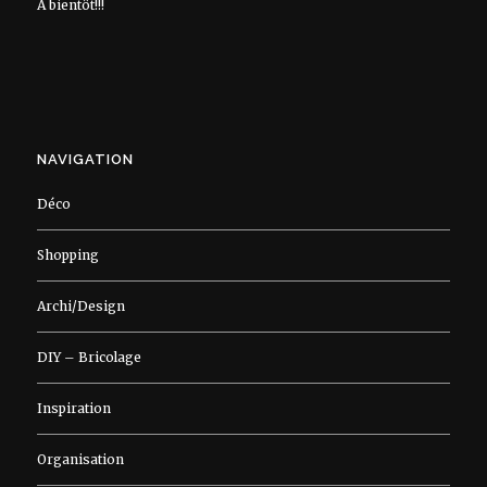
À bientôt!!!
NAVIGATION
Déco
Shopping
Archi/Design
DIY – Bricolage
Inspiration
Organisation