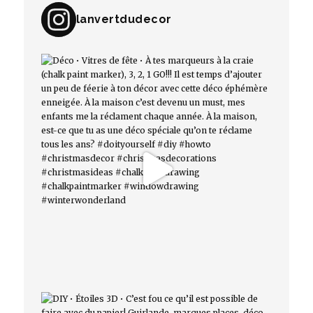
lanvertdudecor