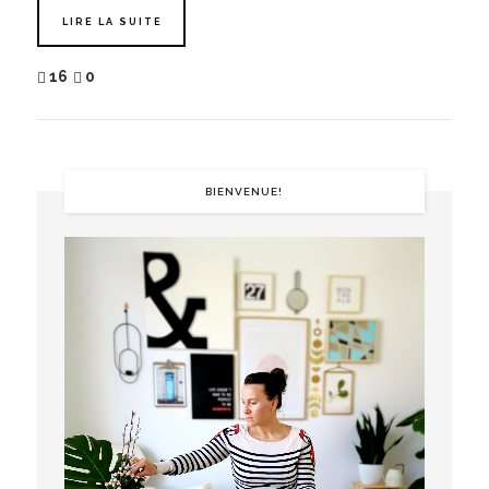
LIRE LA SUITE
16
0
BIENVENUE!