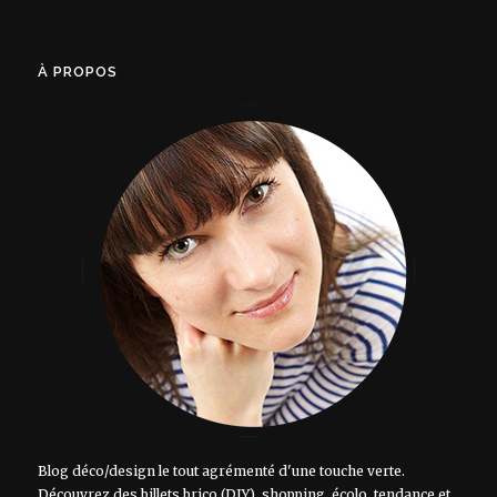
À PROPOS
Blog déco/design le tout agrémenté d'une touche verte.
Découvrez des billets brico (DIY), shopping, écolo, tendance et