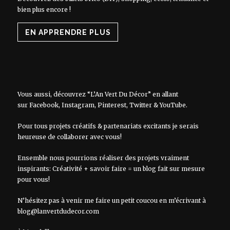
bien plus encore !
EN APPRENDRE PLUS
Vous aussi, découvrez “L’An Vert Du Décor” en allant
sur
Facebook
,
Instagram
,
Pinterest
,
Twitter
&
YouTube
.
Pour tous projets créatifs & partenariats excitants je serais
heureuse de collaborer avec vous!
Ensemble nous pourrions réaliser des projets vraiment
inspirants: Créativité + savoir faire = un blog fait sur mesure
pour vous!
N’hésitez pas à venir me faire un petit coucou en m’écrivant à
blog@lanvertdudecor.com