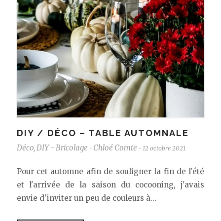
DIY / DÉCO – TABLE AUTOMNALE
Déco
,
DIY - Bricolage
Chloé Comte
12 octobre 2021
-
-
Pour cet automne afin de souligner la fin de l'été
et l'arrivée de la saison du cocooning, j'avais
envie d'inviter un peu de couleurs à…