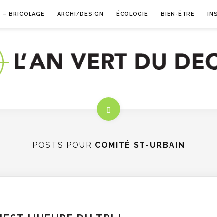
Y – BRICOLAGE
ARCHI/DESIGN
ÉCOLOGIE
BIEN-ÊTRE
IN
POSTS POUR
COMITÉ ST-URBAIN