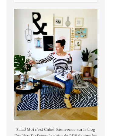
Salut! Moi c'est Chloé. Bienvenue sur le blog
L'An Vert Du Décor, le point de RDV de tous les