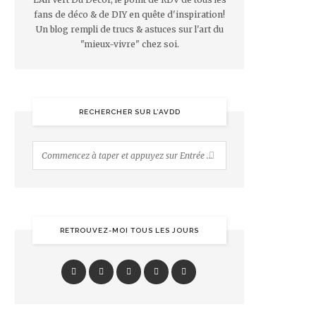
fans de déco & de DIY en quête d'inspiration!
Un blog rempli de trucs & astuces sur l'art du
"mieux-vivre" chez soi.
RECHERCHER SUR L’AVDD
RETROUVEZ-MOI TOUS LES JOURS